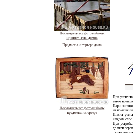
Посмотреть все фотоальбомы
строительства домов
Предметы интерьера дома
При утеплен
затем помеще
Пароизоляци
Посмотреть все фотоальбомы
из помещения
предметы интерьера
Плиты утепл
каждом слое.
При устройс
должен перек
Теплоизоляц