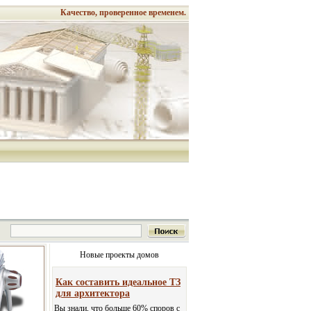
Качество, проверенное временем.
Новые проекты домов
Как составить идеальное ТЗ
для архитектора
Вы знали, что больше 60% споров с