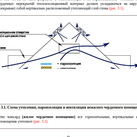
ердачных перекрытий теплоизоляционный материал должен укладываться на нару
рекрывая) собой вертикально расположенный утепляющий слой стены
(рис. 3.1)
.
. 3.1. Схема утепления, пароизоляции и вентиляции нежилого чердачного помеще
стве мансард
(жилое чердачное помещение)
все горизонтальные, вертикальные 
 помещения утепляют
(рис. 3.2)
.