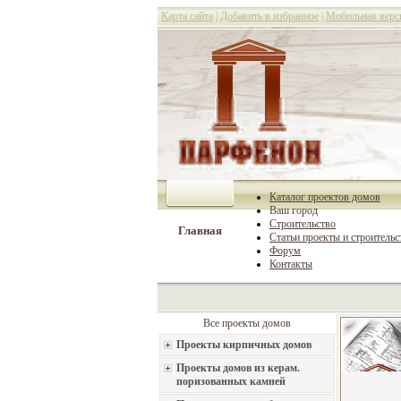
Карта сайта
|
Добавить в избранное
|
Мобильная верс
Каталог проектов домов
Ваш город
Строительство
Главная
Статьи проекты и строительс
Форум
Контакты
Все проекты домов
Проекты кирпичных домов
Проекты домов из керам.
поризованных камней