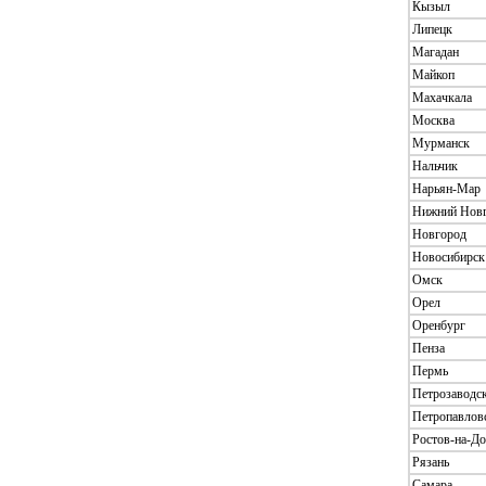
Кызыл
Липецк
Магадан
Майкоп
Махачкала
Москва
Мурманск
Нальчик
Нарьян-Мар
Нижний Нов
Новгород
Новосибирск
Омск
Орел
Оренбург
Пенза
Пермь
Петрозаводс
Петропавлов
Ростов-на-Д
Рязань
Самара