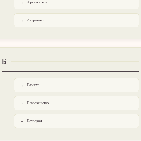
Архангельск
Астрахань
Б
Барнаул
Благовещенск
Белгород