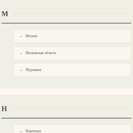
М
Москва
Московская область
Мурманск
Н
Нерюнгри