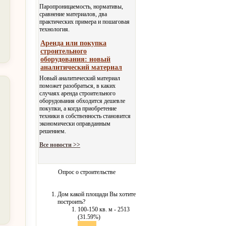
Паропроницаемость, нормативы,
сравнение материалов, два
практических примера и пошаговая
технология.
Аренда или покупка
строительного
оборудования: новый
аналитический материал
Новый аналитический материал
поможет разобраться, в каких
случаях аренда строительного
оборудования обходится дешевле
покупки, а когда приобретение
техники в собственность становится
экономически оправданным
решением.
Все новости >>
Опрос о строительстве
Дом какой площади Вы хотите
построить?
100-150 кв. м - 2513
(31.59%)