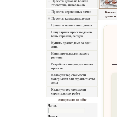
Проекты домов из блоков
газобетона, пеноблоков
Проекты деревянных домов
Каталог
домов и
Проекты каркасных домов
Проекты монолитных домов
Популярные проекты домов,
бань, гаражей, беседок
Купить проект дома за один
день
Наши проекты для вашего
региона
Разработка индивидуального
проекта
Калькулятор стоимости
материалов для строительства
дома
Калькулятор стоимости
строительных работ
Авторизация на сайте
Логин:
Пароль: