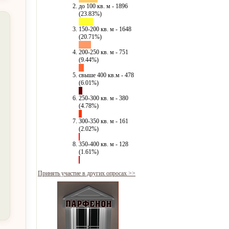
до 100 кв. м - 1896
(23.83%)
150-200 кв. м - 1648
(20.71%)
200-250 кв. м - 751
(9.44%)
свыше 400 кв.м - 478
(6.01%)
250-300 кв. м - 380
(4.78%)
300-350 кв. м - 161
(2.02%)
350-400 кв. м - 128
(1.61%)
Принять участие в других опросах >>