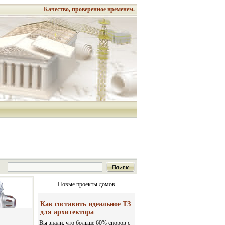
Качество, проверенное временем.
Новые проекты домов
Как составить идеальное ТЗ
для архитектора
Вы знали, что больше 60% споров с