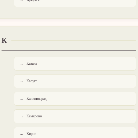
Иркутск
К
Казань
Калуга
Калининград
Кемерово
Киров