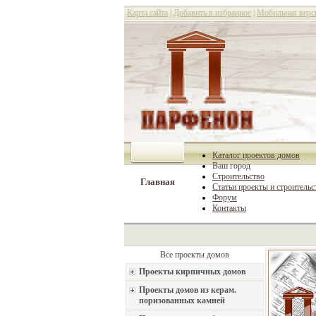
Карта сайта
|
Добавить в избранное
|
Мобильная верс
Каталог проектов домов
Ваш город
Строительство
Главная
Статьи проекты и строительс
Форум
Контакты
Все проекты домов
Проекты кирпичных домов
Проекты домов из керам.
поризованных камней