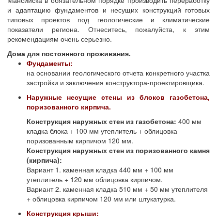
Мансийска в обязательном порядке производить переработку
и адаптацию фундаментов и несущих конструкций готовых
типовых проектов под геологические и климатические
показатели региона. Отнеситесь, пожалуйста, к этим
рекомендациям очень серьезно.
Дома для постоянного проживания.
Фундаменты:
на основании геологического отчета конкретного участка
застройки и заключения конструктора-проектировщика.
Наружные несущие стены из блоков газобетона,
поризованного кирпича.
Конструкция наружных стен из газобетона:
400 мм
кладка блока + 100 мм утеплитель + облицовка
поризованным кирпичом 120 мм.
Конструкция наружных стен из поризованного камня
(кирпича):
Вариант 1. каменная кладка 440 мм + 100 мм
утеплитель + 120 мм облицовка кирпичом.
Вариант 2. каменная кладка 510 мм + 50 мм утеплителя
+ облицовка кирпичом 120 мм или штукатурка.
Конструкция крыши: