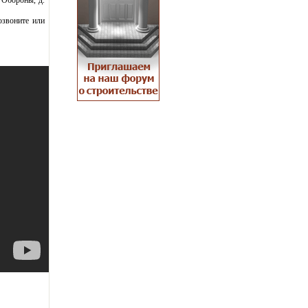
й Обороны, д.
озвоните или