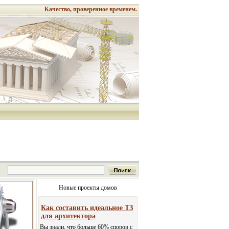
Качество, проверенное временем.
Новые проекты домов
Как составить идеальное ТЗ
для архитектора
Вы знали, что больше 60% споров с