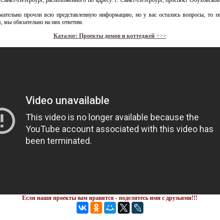
. Санкт-Петербург, расположенного по адресу: г. Санкт-Петербург, проспект Обуховско
мательно прочли всю представленную информацию, но у вас остались вопросы, то п
, мы обязательно на них ответим.
Каталог: Проекты домов и коттеджей
>>>
Если наши проекты вам нравятся - поделитесь ими с друзьями!!!