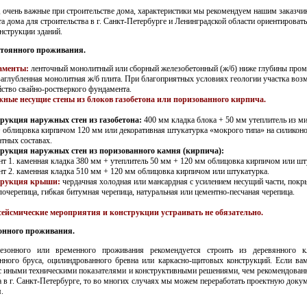
 очень важные при строительстве дома, характеристики мы рекомендуем нашим заказчи
а дома для строительства в г. Санкт-Петербурге и Ленинградской области ориентировать
нструкции зданий.
стоянного проживания.
аменты:
ленточный монолитный или сборный железобетонный (ж/б) ниже глубины пром
аглубленная монолитная ж/б плита. При благоприятных условиях геологии участка во
йство свайно-ростверкого фундамента.
ные несущие стены из блоков газобетона или поризованного кирпича.
рукция наружных стен из газобетона:
400 мм кладка блока + 50 мм утеплитель из м
+ облицовка кирпичом 120 мм или декоративная штукатурка «мокрого типа» на силикон
атных составах.
рукция наружных стен из поризованного камня (кирпича):
нт 1. каменная кладка 380 мм + утеплитель 50 мм + 120 мм облицовка кирпичом или шт
нт 2. каменная кладка 510 мм + 120 мм облицовка кирпичом или штукатурка.
трукция крыши:
чердачная холодная или мансардная с усилением несущий части, покр
лочерепица, гибкая битумная черепица, натуральная или цементно-песчаная черепица.
ейсмические мероприятия и конструкции устраивать не обязательно.
зонного проживания.
зонного или временного проживания рекомендуется строить из деревянного к
нного бруса, оцилиндрованного бревна или каркасно-щитовых конструкций. Если ва
с иными техническими показателями и конструктивными решениями, чем рекомендован
а в г. Санкт-Петербурге, то во многих случаях мы можем переработать проектную доку
.