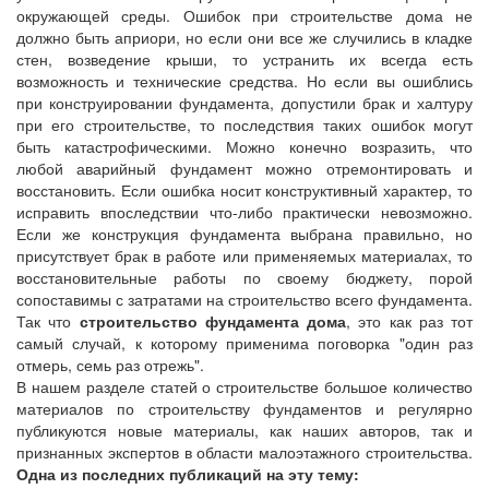
окружающей среды. Ошибок при строительстве дома не
должно быть априори, но если они все же случились в кладке
стен, возведение крыши, то устранить их всегда есть
возможность и технические средства. Но если вы ошиблись
при конструировании фундамента, допустили брак и халтуру
при его строительстве, то последствия таких ошибок могут
быть катастрофическими. Можно конечно возразить, что
любой аварийный фундамент можно отремонтировать и
восстановить. Если ошибка носит конструктивный характер, то
исправить впоследствии что-либо практически невозможно.
Если же конструкция фундамента выбрана правильно, но
присутствует брак в работе или применяемых материалах, то
восстановительные работы по своему бюджету, порой
сопоставимы с затратами на строительство всего фундамента.
Так что
строительство фундамента дома
, это как раз тот
самый случай, к которому применима поговорка "один раз
отмерь, семь раз отрежь".
В нашем разделе статей о строительстве большое количество
материалов по строительству фундаментов и регулярно
публикуются новые материалы, как наших авторов, так и
признанных экспертов в области малоэтажного строительства.
Одна из последних публикаций на эту тему: