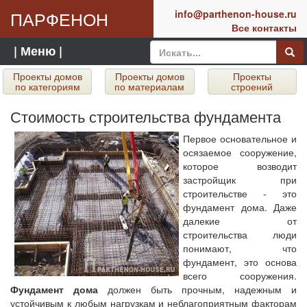
ПАРФЕНОН
info@parthenon-house.ru
Все контакты
| Меню |
Проекты домов
Проекты домов
Проекты
по категориям
по материалам
строений
Стоимость строительства фундамента
Первое основательное и
осязаемое сооружение,
которое возводит
застройщик при
строительстве - это
фундамент дома. Даже
далекие от
строительства люди
понимают, что
фундамент, это основа
всего сооружения.
Фундамент дома
должен быть прочным, надежным и
устойчивым к любым нагрузкам и неблагоприятным факторам