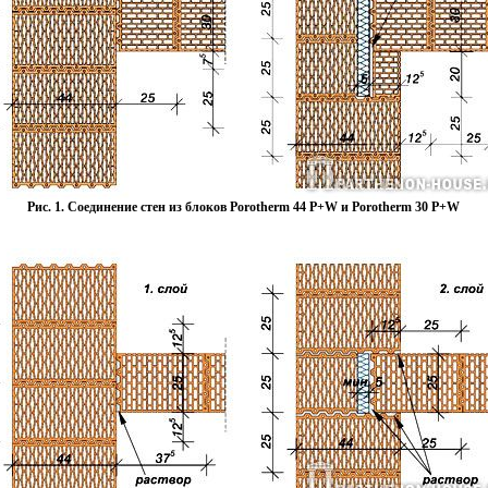
Рис. 1. Соединение стен из блоков Porotherm 44 P+W и Porotherm 30 P+W