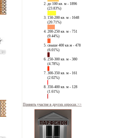
до 100 кв. м - 1896
(23.83%)
150-200 кв. м - 1648
(20.71%)
200-250 кв. м - 751
(9.44%)
свыше 400 кв.м - 478
(6.01%)
250-300 кв. м - 380
(4.78%)
300-350 кв. м - 161
(2.02%)
350-400 кв. м - 128
(1.61%)
Принять участие в других опросах >>