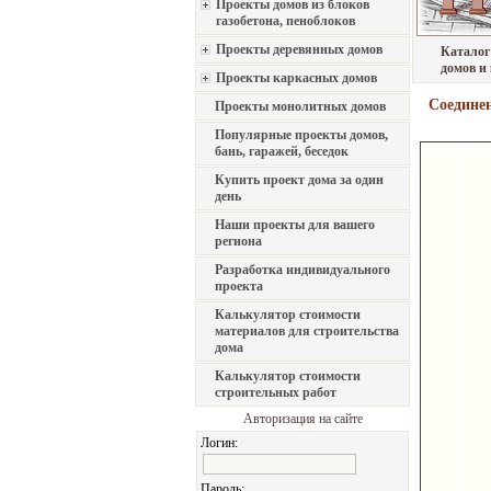
Проекты домов из блоков
газобетона, пеноблоков
Проекты деревянных домов
Каталог
домов и
Проекты каркасных домов
Соединен
Проекты монолитных домов
Популярные проекты домов,
бань, гаражей, беседок
Купить проект дома за один
день
Наши проекты для вашего
региона
Разработка индивидуального
проекта
Калькулятор стоимости
материалов для строительства
дома
Калькулятор стоимости
строительных работ
Авторизация на сайте
Логин:
Пароль: