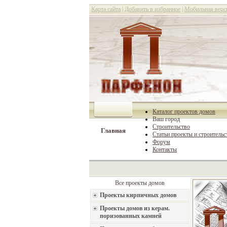
Карта сайта
|
Добавить в избранное
|
Мобильная верс
Каталог проектов домов
Ваш город
Строительство
Главная
Статьи проекты и строительс
Форум
Контакты
Все проекты домов
Проекты кирпичных домов
Проекты домов из керам.
поризованных камней