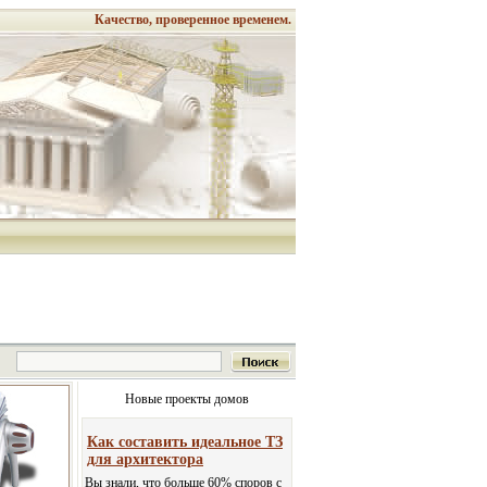
Качество, проверенное временем.
Новые проекты домов
Как составить идеальное ТЗ
для архитектора
Вы знали, что больше 60% споров с