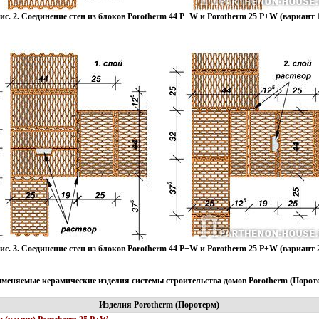
ис. 2. Соединение стен из блоков Porotherm 44 P+W и Porotherm 25 P+W (вариант 
ис. 3. Соединение стен из блоков Porotherm 44 P+W и Porotherm 25 P+W (вариант 
меняемые керамические изделия системы строительства домов Porotherm (Порот
Изделия Porotherm (Поротерм)