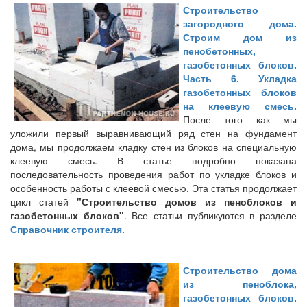
Строительство
загородного дома.
Строим дом из
пенобетонных,
газобетонных блоков.
Часть 6. Укладка
газобетонных блоков
на клеевую смесь.
После того как мы
уложили первый выравнивающий ряд стен на фундамент
дома, мы продолжаем кладку стен из блоков на специальную
клеевую смесь. В статье подробно показана
последовательность проведения работ по укладке блоков и
особенность работы с клеевой смесью. Эта статья продолжает
цикл статей
"Строительство домов из пеноблоков и
газобетонных блоков"
. Все статьи публикуются в разделе
Справочник строителя
.
Строительство дома
из пеноблока,
газобетонных блоков.