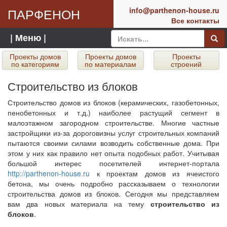
ПАРФЕНОН
info@parthenon-house.ru
Все контакты
| Меню |
Проекты домов
Проекты домов
Проекты
по категориям
по материалам
строений
Строительство из блоков
Строительство домов из блоков (керамических, газобетонных,
пенобетонных и т.д.) наиболее растущий сегмент в
малоэтажном загородном строительстве. Многие частные
застройщики из-за дороговизны услуг строительных компаний
пытаются своими силами возводить собственные дома. При
этом у них как правило нет опыта подобных работ. Учитывая
большой интерес посетителей интернет-портала
http://parthenon-house.ru
к проектам домов из ячеистого
бетона, мы очень подробно рассказываем о технологии
строительства домов из блоков. Сегодня мы представляем
вам два новых материала на тему
строительство из
блоков
.