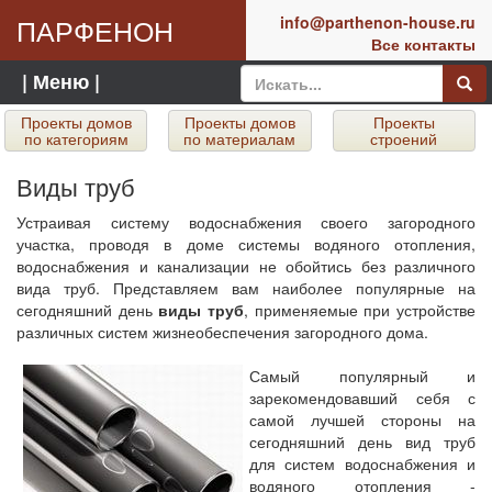
ПАРФЕНОН
info@parthenon-house.ru
Все контакты
| Меню |
Проекты домов
Проекты домов
Проекты
по категориям
по материалам
строений
Виды труб
Устраивая систему водоснабжения своего загородного
участка, проводя в доме системы водяного отопления,
водоснабжения и канализации не обойтись без различного
вида труб. Представляем вам наиболее популярные на
сегодняшний день
виды труб
, применяемые при устройстве
различных систем жизнеобеспечения загородного дома.
Самый популярный и
зарекомендовавший себя с
самой лучшей стороны на
сегодняшний день вид труб
для систем водоснабжения и
водяного отопления -