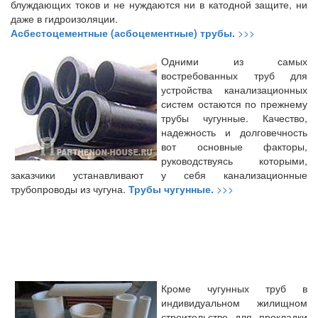
блуждающих токов и не нуждаются ни в катодной защите, ни
даже в гидроизоляции.
Асбестоцементные (асбоцементные) трубы.
>>>
Одними из самых
востребованных труб для
устройства канализационных
систем остаются по прежнему
трубы чугунные. Качество,
надежность и долговечность
вот основные факторы,
руководствуясь которыми,
заказчики устанавливают у себя канализационные
трубопроводы из чугуна.
Трубы чугунные.
>>>
Кроме чугунных труб в
индивидуальном жилищном
строительстве для прокладки