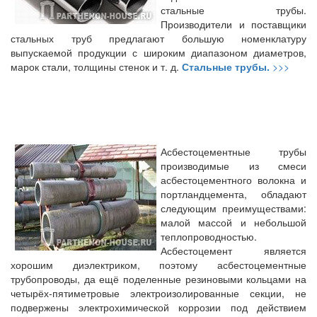
стальные трубы.
Производители и поставщики
стальных труб предлагают большую номенклатуру
выпускаемой продукции с широким диапазоном диаметров,
марок стали, толщины стенок и т. д.
Стальные трубы.
>>>
Асбестоцементные трубы
производимые из смеси
асбестоцементного волокна и
портландцемента, обладают
следующим преимуществами:
малой массой и небольшой
теплопроводностью.
Асбестоцемент является
хорошим диэлектриком, поэтому асбестоцементные
трубопроводы, да ещё поделенные резиновыми кольцами на
четырёх-пятиметровые электроизолированные секции, не
подвержены электрохимической коррозии под действием