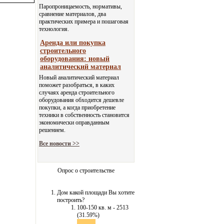
Паропроницаемость, нормативы,
сравнение материалов, два
практических примера и пошаговая
технология.
Аренда или покупка
строительного
оборудования: новый
аналитический материал
Новый аналитический материал
поможет разобраться, в каких
случаях аренда строительного
оборудования обходится дешевле
покупки, а когда приобретение
техники в собственность становится
экономически оправданным
решением.
Все новости >>
Опрос о строительстве
Дом какой площади Вы хотите
построить?
100-150 кв. м - 2513
(31.59%)