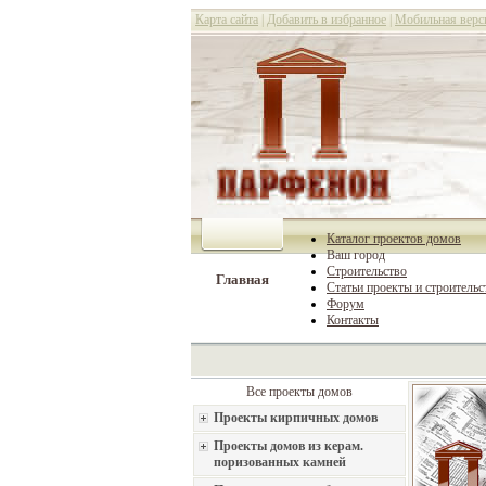
Карта сайта
|
Добавить в избранное
|
Мобильная верс
Каталог проектов домов
Ваш город
Строительство
Главная
Статьи проекты и строительс
Форум
Контакты
Все проекты домов
Проекты кирпичных домов
Проекты домов из керам.
поризованных камней