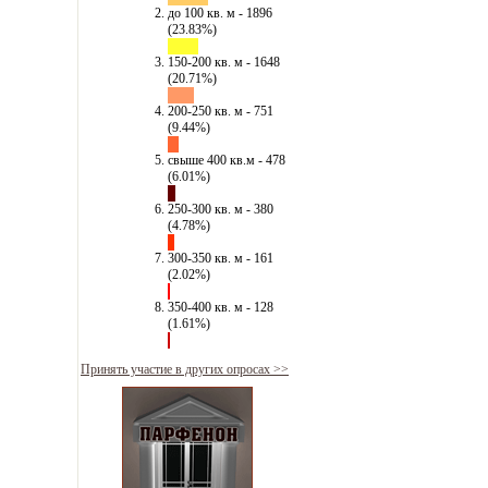
до 100 кв. м - 1896
(23.83%)
150-200 кв. м - 1648
(20.71%)
200-250 кв. м - 751
(9.44%)
свыше 400 кв.м - 478
(6.01%)
250-300 кв. м - 380
(4.78%)
300-350 кв. м - 161
(2.02%)
350-400 кв. м - 128
(1.61%)
Принять участие в других опросах >>