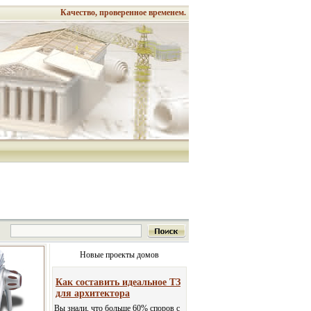
Качество, проверенное временем.
Новые проекты домов
Как составить идеальное ТЗ
для архитектора
Вы знали, что больше 60% споров с