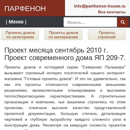
ПАРФЕНОН
info@parthenon-house.ru
Все контакты
| Меню |
Проекты домов
Проекты домов
Проекты
по категориям
по материалам
строений
Проект месяца сентябрь 2010 г.
Проект современного дома ЯП 209-7.
Проекты домов и коттеджей серии "Северная Пальмира"
вызывают огромный интерес посетителей нашего интернет-
магазина "Готовые проекты домов". И это не удивительно, так
как эти проекты отличаются современными внешними
решениями, великолепными планировками и высокими
теплосберегающими характеристиками. А строительные
организации и компании, чьи заказчики строились по этим
проектам, отмечали высокое качество представленной
проектной документации, большую степень детализации
чертежей и глубокую проработку каждого сложного узла в
конструкции дома. Несмотря на кажущую схожесть проектов