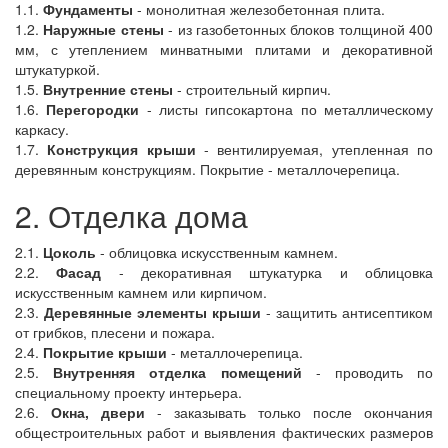
1.1.
Фундаменты
- монолитная железобетонная плита.
1.2.
Наружные стены
- из газобетонных блоков толщиной 400
мм, с утеплением минватными плитами и декоративной
штукатуркой.
1.5.
Внутренние стены
- строительный кирпич.
1.6.
Перегородки
- листы гипсокартона по металлическому
каркасу.
1.7.
Конструкция крыши
- вентилируемая, утепленная по
деревянным конструкциям. Покрытие - металлочерепица.
2. Отделка дома
2.1.
Цоколь
- облицовка искусственным камнем.
2.2.
Фасад
- декоративная штукатурка и облицовка
искусственным камнем или кирпичом.
2.3.
Деревянные элементы крыши
- защитить антисептиком
от грибков, плесени и пожара.
2.4.
Покрытие крыши
- металлочерепица.
2.5.
Внутренняя отделка помещений
- проводить по
специальному проекту интерьера.
2.6.
Окна, двери
- заказывать только после окончания
общестроительных работ и выявления фактических размеров