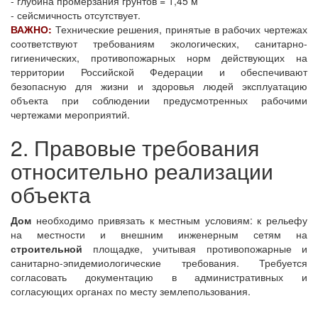
- глубина промерзания грунтов = 1,45 м
- сейсмичность отсутствует.
ВАЖНО:
Технические решения, принятые в рабочих чертежах
соответствуют требованиям экологических, санитарно-
гигиенических, противопожарных норм действующих на
территории Российской Федерации и обеспечивают
безопасную для жизни и здоровья людей эксплуатацию
объекта при соблюдении предусмотренных рабочими
чертежами мероприятий.
2. Правовые требования
относительно реализации
объекта
Дом
необходимо привязать к местным условиям: к рельефу
на местности и внешним инженерным сетям на
строительной
площадке, учитывая противопожарные и
санитарно-эпидемиологические требования. Требуется
согласовать документацию в административных и
согласующих органах по месту землепользования.