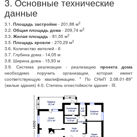
3. Основные технические
данные
2
3.1.
Площадь застройки
- 201,88 м
2
3.2.
Общая площадь дома
- 209,74 м
2
3.3.
Жилая площадь
- 81,55 м
2
3.5.
Площадь кровли
- 270,29 м
3.6. Количество жителей - 6
3.7. Глубина дома - 14,05 м
3.8. Ширина дома - 15,93 м
3.9. Система реализации - реализацию
проекта дома
необходимо поручить организации, которая имеет
соответствующую квалификацию. * По СНиП 2.08.01-89*
(жилые здания) 4.0. Степень огнестойкости здания - III.