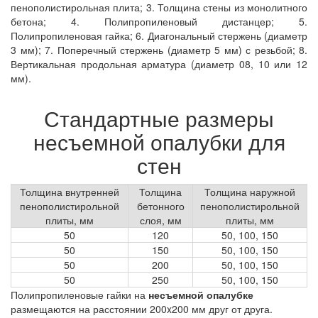
пенополистирольная плита; 3. Толщина стены из монолитного
бетона; 4. Полипропиленовый дистанцер; 5.
Полипропиленовая гайка; 6. Диагональный стержень (диаметр
3 мм); 7. Поперечный стержень (диаметр 5 мм) с резьбой; 8.
Вертикальная продольная арматура (диаметр 08, 10 или 12
мм).
Стандартные размеры
несъемной опалубки для
стен
Толщина внутренней
Толщина
Толщина наружной
пенополистирольной
бетонного
пенополистирольной
плиты, мм
слоя, мм
плиты, мм
50
120
50, 100, 150
50
150
50, 100, 150
50
200
50, 100, 150
50
250
50, 100, 150
Полипропиленовые гайки на
несъемной опалубке
размещаются на расстоянии 200x200 мм друг от друга.