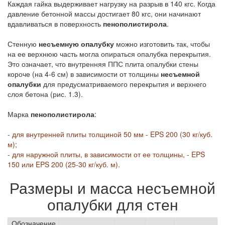
Каждая гайка выдерживает нагрузку на разрыв в 140 кгс. Когда
давление бетонной массы достигает 80 кгс, они начинают
вдавливаться в поверхность
пенополистирола
.
Стенную
несъемную опалубку
можно изготовить так, чтобы
на ее верхнюю часть могла опираться опалубка перекрытия.
Это означает, что внутренняя ППС плита опалубки стены
короче (на 4-6 см) в зависимости от толщины
несъемной
опалубки
для предусматриваемого перекрытия и верхнего
слоя бетона (рис. 1.3).
Марка
пенополистирола
:
- для внутренней плиты толщиной 50 мм - EPS 200 (30 кг/куб.
м);
- для наружной плиты, в зависимости от ее толщины, - EPS
150 или EPS 200 (25-30 кг/куб. м).
Размеры и масса несъемной
опалубки для стен
Обозначение