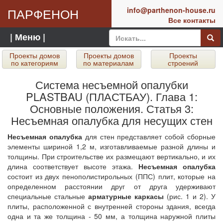
ПАРФЕНОН
info@parthenon-house.ru
Все контакты
| Меню |
Проекты домов
Проекты домов
Проекты
по категориям
по материалам
строений
Система несъемной опалубки
PLASTBAU (ПЛАСТБАУ). Глава 1:
Основные положения. Статья 3:
Несъемная опалубка для несущих стен
Несъемная опалубка
для стен представляет собой сборные
элементы шириной 1,2 м, изготавливаемые разной длины и
толщины. При строительстве их размещают вертикально, и их
длина соответствует высоте этажа.
Несъемная опалубка
состоит из двух пенополистирольных (ППС) плит, которые на
определенном расстоянии друг от друга удерживают
специальные стальные
арматурные каркасы
(рис. 1 и 2). У
плиты, расположенной с внутренней стороны здания, всегда
одна и та же толщина - 50 мм, а толщина наружной плиты