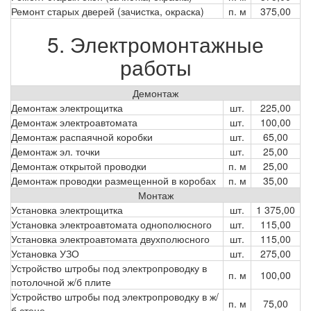
Ремонт старых дверей (зачистка, окраска)
п. м
375,00
5. Электромонтажные
работы
Демонтаж
Демонтаж электрощитка
шт.
225,00
Демонтаж электроавтомата
шт.
100,00
Демонтаж распаячной коробки
шт.
65,00
Демонтаж эл. точки
шт.
25,00
Демонтаж открытой проводки
п. м
25,00
Демонтаж проводки размещенной в коробах
п. м
35,00
Монтаж
Установка электрощитка
шт.
1 375,00
Установка электроавтомата однополюсного
шт.
115,00
Установка электроавтомата двухполюсного
шт.
115,00
Установка УЗО
шт.
275,00
Устройство штробы под электропроводку в
п. м
100,00
потолочной ж/б плите
Устройство штробы под электропроводку в ж/
п. м
75,00
б стене