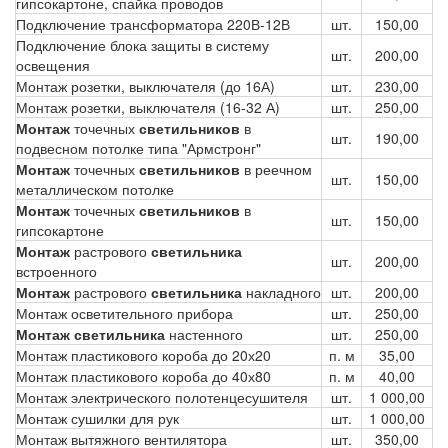
гипсокартоне, спайка проводов
Подключение трансформатора 220В-12В
шт.
150,00
Подключение блока защиты в систему
шт.
200,00
освещения
Монтаж розетки, выключателя (до 16А)
шт.
230,00
Монтаж розетки, выключателя (16-32 А)
шт.
250,00
Монтаж
точечных
светильников
в
шт.
190,00
подвесном потолке типа "Армстронг"
Монтаж
точечных
светильников
в реечном
шт.
150,00
металлическом потолке
Монтаж
точечных
светильников
в
шт.
150,00
гипсокартоне
Монтаж
растрового
светильника
шт.
200,00
встроенного
Монтаж
растрового
светильника
накладного
шт.
200,00
Монтаж осветительного прибора
шт.
250,00
Монтаж светильника
настенного
шт.
250,00
Монтаж пластикового короба до 20х20
п. м
35,00
Монтаж пластикового короба до 40х80
п. м
40,00
Монтаж электрического полотенцесушителя
шт.
1 000,00
Монтаж сушилки для рук
шт.
1 000,00
Монтаж вытяжного вентилятора
шт.
350,00