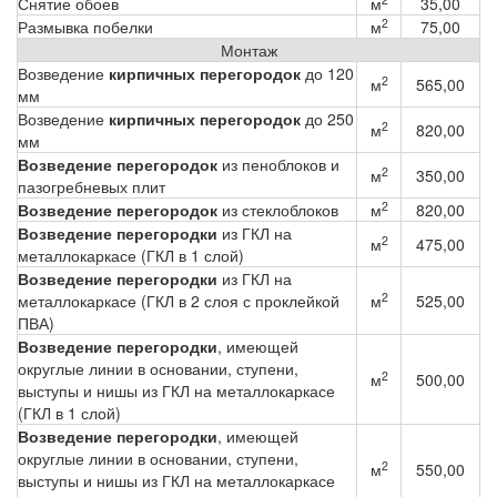
Снятие обоев
м
35,00
2
Размывка побелки
м
75,00
Монтаж
Возведение
кирпичных перегородок
до 120
2
м
565,00
мм
Возведение
кирпичных перегородок
до 250
2
м
820,00
мм
Возведение перегородок
из пеноблоков и
2
м
350,00
пазогребневых плит
2
Возведение перегородок
из стеклоблоков
м
820,00
Возведение перегородки
из ГКЛ на
2
м
475,00
металлокаркасе (ГКЛ в 1 слой)
Возведение перегородки
из ГКЛ на
2
металлокаркасе (ГКЛ в 2 слоя с проклейкой
м
525,00
ПВА)
Возведение перегородки
, имеющей
округлые линии в основании, ступени,
2
м
500,00
выступы и нишы из ГКЛ на металлокаркасе
(ГКЛ в 1 слой)
Возведение перегородки
, имеющей
округлые линии в основании, ступени,
2
м
550,00
выступы и нишы из ГКЛ на металлокаркасе