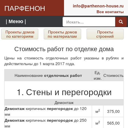
ПАРФЕНОН
info@parthenon-house.ru
Все контакты
| Меню |
Проекты домов
Проекты домов
Проекты
по категориям
по материалам
строений
Стоимость работ по отделке дома
Цены на стоимость отделочных работ указаны в рублях и
действительны до 1 марта 2017 года.
Ед.
Наименование
отделочных работ
Стоимость
изм.
1. Стены и перегородки
Демонтаж
Демонтаж
кирпичных
перегородок
до 120
2
м
375,00
мм
Демонтаж
кирпичных
перегородок
до 250
2
м
565,00
мм