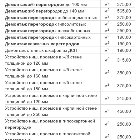
2
Демонтаж
ж/б
перегородок
до 100 мм
м
375,00
2
Демонтаж
ж/б перегородок до 140 мм
м
565,00
2
Демонтаж перегородок
асбестоцементных
м
375,00
2
Демонтаж перегородок
гипсолитовых
м
250,00
2
Демонтаж перегородок
шлакобетонных
м
250,00
2
Демонтаж перегородок
гипсокартонных
м
190,00
2
Демонтаж
каркасных
перегородок
м
190,00
2
Демонтаж стенных шкафов из ДСП
м
190,00
Устройство ниш, проемов в ж/б стене
2
м
315,00
толщиной до 120 мм
Устройство ниш, проемов в ж/б стене
2
м
350,00
толщиной до 160 мм
Устройство ниш, проемов в ж/б стене
2
м
375,00
толщиной до 180 мм
Устройство ниш, проемов в кирпичной стене
2
м
315,00
толщиной до 120 мм
Устройство ниш, проемов в кирпичной стене
2
м
450,00
толщиной до 250 мм
Устройство ниш, проемов в гипсокартонной
2
м
250,00
перегородке
Устройство ниш, проемов в гипсолитовой
2
м
250,00
перегородке