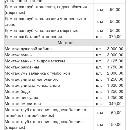
утопленных в стене
Демонтаж труб отопления, водоснабжения
п. м
50,00
(открытых)
Демонтаж труб канализации утопленных в
п. м
50,00
стене
Демонтаж труб канализации открытых
п. м
50,00
Демонтаж батарей отопления
шт.
375,00
Монтаж
Монтаж душевой кабины
шт.
3 000,00
Монтаж ванны
шт.
3 000,00
Монтаж ванны с гидромасажем
шт.
3 125,00
Монтаж раковины
шт.
1 750,00
Монтаж умывальника с тумбочкой
шт.
2 000,00
Монтаж унитаза напольного
шт.
1 250,00
Монтаж унитаза консольного
шт.
1 820,00
Монтаж беде
шт.
1 250,00
Монтаж писсуара
шт.
1 250,00
Монтаж смесителя
шт.
340,00
Монтаж труб отопления, водоснабжения в
п. м
165,00
штробах (с штроблением)
Монтаж труб отопления, водоснабжения
п. м
150,00
(открытых)