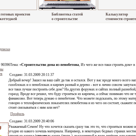
 готовых проектов
Библиотека статей
Калькулятор
 коттеджей
о строительстве
стоимости строит
дписки
 90396
Тема: «
Строительство дома из пенобетона
, Из чего же все-таки строить дом» 
ны
ев
Создано:
31.03.2009 20:11:37
Добрый вечер! Зашел на ваш сайт да так и остался. Вот у вас вроде много всего на
газоблоках и о пеноблоках и кирпич разный и дерево - вот я лично совсем запуталс
все таки лучше построить себе дом? На других форумах и сайтах полный разнобой,
горазд. Вроде все решил, что буду строиться из кирпича, а сейчас понимаю что не 
финансово. Вот теперь думаю о пенобетоне. Что можете подсказать, по этому мате
говорю о теплофизических показателях пенобетона и из чего он состоит, скажите п
стоит связываться с ним или нет?
Профиль
Создано:
31.03.2009 20:40:06
Уважаемый Семен! Ну что хочется сказать сразу так это то, что строиться можно и
угодно из какого хочешь материала. Например, в некоторых бедных странах местн
строит из кизяка (
cправка;
кизяк (тюрк.), высушенный в виде лепёшек или кирпич