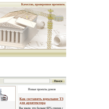
Качество, проверенное временем.
Новые проекты домов
Как составить идеальное ТЗ
для архитектора
Вы знали, что больше 60% споров с