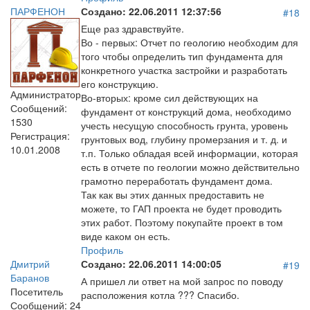
ПАРФЕНОН
Создано:
22.06.2011 12:37:56
#18
Еще раз здравствуйте.
Во - первых: Отчет по геологию необходим для
того чтобы определить тип фундамента для
конкретного участка застройки и разработать
его конструкцию.
Администратор
Во-вторых: кроме сил действующих на
Сообщений:
фундамент от конструкций дома, необходимо
1530
учесть несущую способность грунта, уровень
Регистрация:
грунтовых вод, глубину промерзания и т. д. и
10.01.2008
т.п. Только обладая всей информации, которая
есть в отчете по геологии можно действительно
грамотно переработать фундамент дома.
Так как вы этих данных предоставить не
можете, то ГАП проекта не будет проводить
этих работ. Поэтому покупайте проект в том
виде каком он есть.
Профиль
Дмитрий
Создано:
22.06.2011 14:00:05
#19
Баранов
А пришел ли ответ на мой запрос по поводу
Посетитель
расположения котла ??? Спасибо.
Сообщений:
24