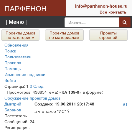
ПАРФЕНОН
info@parthenon-house.ru
Все контакты
| Меню |
Проекты домов
Проекты домов
Проекты
по категориям
по материалам
строений
Обновления
Поиск
Пользователи
Правила
Помощь
Изменение подписки
Войти
Страницы:
1
2
След.
Просмотров: 438854
Тема: «
КА 139-0
» в форуме:
Обсуждение проектов домов
Дмитрий
Создано:
19.06.2011 23:17:48
#1
Баранов
а что такое "ИС" ?
Посетитель
Сообщений:
24
Регистрация: