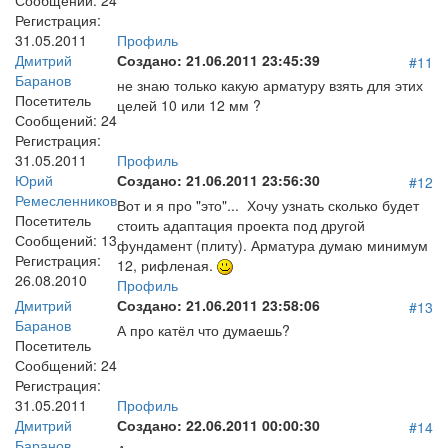
Сообщений:
24
Регистрация:
31.05.2011
Профиль
Дмитрий
Создано:
21.06.2011 23:45:39
#11
Баранов
не знаю только какую арматуру взять для этих
Посетитель
целей 10 или 12 мм ?
Сообщений:
24
Регистрация:
31.05.2011
Профиль
Юрий
Создано:
21.06.2011 23:56:30
#12
Ремесленников
Вот и я про "это"... Хочу узнать сколько будет
Посетитель
стоить адаптация проекта под другой
Сообщений:
13
фундамент (плиту). Арматура думаю минимум
Регистрация:
12, рифленая.
26.08.2010
Профиль
Дмитрий
Создано:
21.06.2011 23:58:06
#13
Баранов
А про катёл что думаешь?
Посетитель
Сообщений:
24
Регистрация:
31.05.2011
Профиль
Дмитрий
Создано:
22.06.2011 00:00:30
#14
Баранов