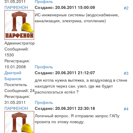
31.05.2011
Профиль
ПАРФЕНОН
Создано:
20.06.2011 15:00:09
#2
ИС-инженерные системы (водоснабжение,
канализация, электрика, отопление)
Администратор
Сообщений:
1530
Регистрация:
10.01.2008
Профиль
Дмитрий
Создано:
20.06.2011 21:12:07
#3
Баранов
для котла нужна вытяжка, а воздуховод в стене
Посетитель
находится через сан. узел, где же будет
Сообщений:
24
распологаться котёл ?
Регистрация:
31.05.2011
Профиль
ПАРФЕНОН
Создано:
20.06.2011 22:30:18
#4
Логичный вопрос. Я отправлю запрос ГАПу
проекта по этому поводу.