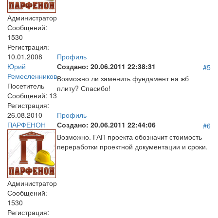
Администратор
Сообщений:
1530
Регистрация:
10.01.2008
Профиль
Юрий
Создано:
20.06.2011 22:38:31
#5
Ремесленников
Возможно ли заменить фундамент на жб
Посетитель
плиту? Спасибо!
Сообщений:
13
Регистрация:
26.08.2010
Профиль
ПАРФЕНОН
Создано:
20.06.2011 22:44:06
#6
Возможно. ГАП проекта обозначит стоимость
переработки проектной документации и сроки.
Администратор
Сообщений:
1530
Регистрация: