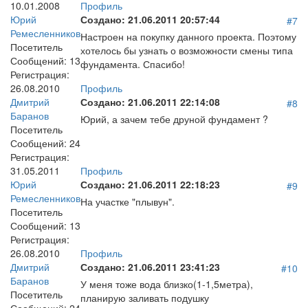
10.01.2008
Профиль
Юрий
Создано:
21.06.2011 20:57:44
#7
Ремесленников
Настроен на покупку данного проекта. Поэтому
Посетитель
хотелось бы узнать о возможности смены типа
Сообщений:
13
фундамента. Спасибо!
Регистрация:
26.08.2010
Профиль
Дмитрий
Создано:
21.06.2011 22:14:08
#8
Баранов
Юрий, а зачем тебе друной фундамент ?
Посетитель
Сообщений:
24
Регистрация:
31.05.2011
Профиль
Юрий
Создано:
21.06.2011 22:18:23
#9
Ремесленников
На участке "плывун".
Посетитель
Сообщений:
13
Регистрация:
26.08.2010
Профиль
Дмитрий
Создано:
21.06.2011 23:41:23
#10
Баранов
У меня тоже вода близко(1-1,5метра),
Посетитель
планирую заливать подушку