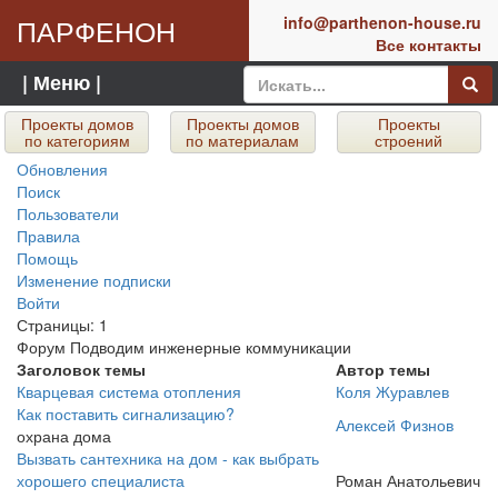
ПАРФЕНОН
info@parthenon-house.ru
Все контакты
| Меню |
Проекты домов
Проекты домов
Проекты
по категориям
по материалам
строений
Обновления
Поиск
Пользователи
Правила
Помощь
Изменение подписки
Войти
Страницы:
1
Форум
Подводим инженерные коммуникации
Заголовок темы
Автор темы
Кварцевая система отопления
Коля Журавлев
Как поставить сигнализацию?
Алексей Физнов
охрана дома
Вызвать сантехника на дом - как выбрать
хорошего специалиста
Роман Анатольевич