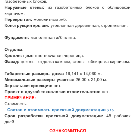
газобетонных блоков.
Наружные стены:
из газобетонных блоков с облицовкой
кирпичом.
Перекрытия:
монолитные ж/б.
Конструкция крыши:
утепленная деревянная, стропильная.
Фундамент:
монолитная ж/б плита.
Отделка.
Кровля:
цементно-песчаная черепица.
Фасад:
цоколь - отделка камнем, стены - облицовка кирпичом.
Габаритные размеры дома:
19,141 х 14,060 м.
Минимальные размеры участка:
26,00 x 21,00 м.
Зеркальная проекция:
нет.
Проект в другой технологии строительства:
нет.
ПРИМЕЧАНИЕ:
Стоимость:
-
Состав и стоимость проектной документации >>>
Срок разработки проектной документации:
45 рабочих
дней.
ОЗНАКОМИТЬСЯ