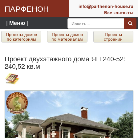
ПАРФЕНОН
info@parthenon-house.ru
Все контакты
| Меню |
Проекты домов
Проекты домов
Проекты
по категориям
по материалам
строений
Проект двухэтажного дома ЯП 240-52:
240,52 кв.м