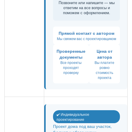
Позвоните или напишите — мы
ответим на все вопросы и
поможем с оформлением.
Прямой контакт с автором
Мы свяжем вас с проектировщиком
Проверенные
Цена от
документы
автора
Все проекты
Вы платите
проходят
ровно
проверку
стоимость
проекта
✔️ Индивидуальное
проектирование
Проект дома под ваш участок,
бюджет и образ жизни