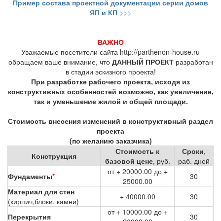
Пример состава проектной документации серии домов
ЯП и КП
>>>
ВАЖНО
Уважаемые посетители сайта http://parthenon-house.ru
обращаем ваше внимание, что
ДАННЫЙ ПРОЕКТ
разработан
в стадии эскизного проекта!
При разработке рабочего проекта, исходя из
конструктивных особенностей возможно, как увеличение,
так и уменьшение жилой и общей площади.
Стоимость внесения изменений в конструктивный раздел
проекта
(по желанию заказчика)
Стоимость к
Сроки
,
Конструкция
базовой цене
, руб.
раб. дней
от + 20000.00 до +
Фундаменты
*
30
25000.00
Материал для стен
+ 40000.00
30
(кирпич,блоки, камни)
от + 10000.00 до +
Перекрытия
30