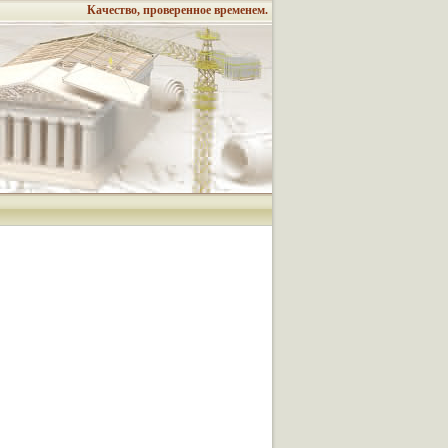
Качество, проверенное временем.