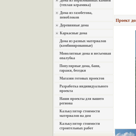
Дома из поризованных камней
(теплая керамика)
Дома из газобетона,
пеноблоков
Проект до
Деревянные дома
Каркасные дома
Дома из разных материалов
(комбинированные)
Монолитные дома и несъемная
опалубка
Популярные дома, бани,
гаражи, беседки
Магазин готовых проектов
Разработка индивидуального
проекта
Наши проекты для вашего
региона
Калькулятор стоимости
материалов на дом
Калькулятор стоимости
строительных работ