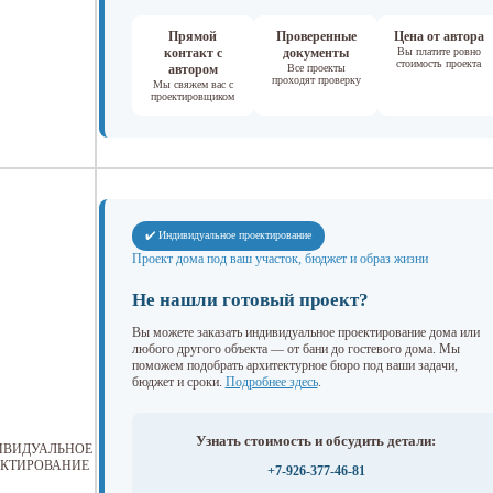
Прямой
Проверенные
Цена от автора
контакт с
документы
Вы платите ровно
стоимость проекта
автором
Все проекты
проходят проверку
Мы свяжем вас с
проектировщиком
✔️ Индивидуальное проектирование
Проект дома под ваш участок, бюджет и образ жизни
Не нашли готовый проект?
Вы можете заказать индивидуальное проектирование дома или
любого другого объекта — от бани до гостевого дома. Мы
поможем подобрать архитектурное бюро под ваши задачи,
бюджет и сроки.
Подробнее здесь
.
Узнать стоимость и обсудить детали:
ИВИДУАЛЬНОЕ
КТИРОВАНИЕ
+7-926-377-46-81