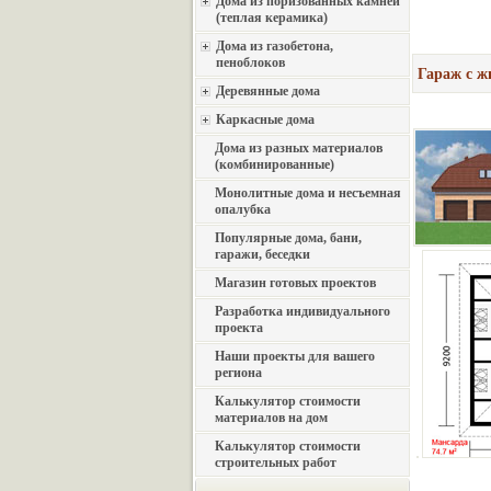
Дома из поризованных камней
(теплая керамика)
Дома из газобетона,
пеноблоков
Гараж с ж
Деревянные дома
Каркасные дома
Дома из разных материалов
(комбинированные)
Монолитные дома и несъемная
опалубка
Популярные дома, бани,
гаражи, беседки
Магазин готовых проектов
Разработка индивидуального
проекта
Наши проекты для вашего
региона
Калькулятор стоимости
материалов на дом
Калькулятор стоимости
строительных работ