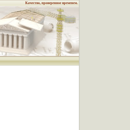
Качество, проверенное временем.