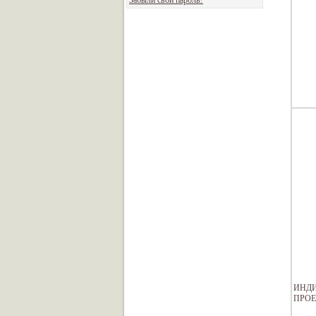
Забыли свой пароль?
ИНД
ПРОЕ