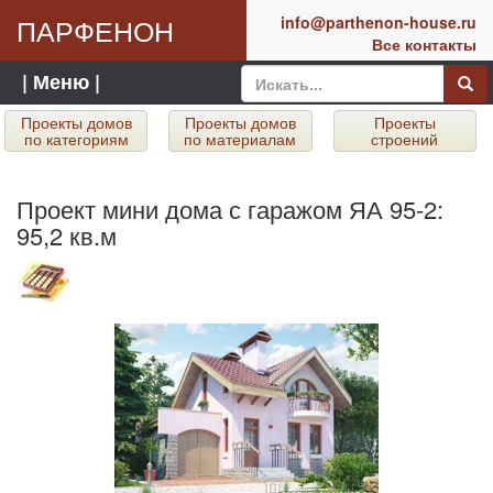
ПАРФЕНОН
info@parthenon-house.ru
Все контакты
| Меню |
Проекты домов
Проекты домов
Проекты
по категориям
по материалам
строений
Проект мини дома с гаражом ЯА 95-2:
95,2 кв.м