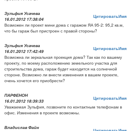
Зульфия Усачева
Цитировать
Имя
16.01.2012 17:38:04
Возможен ли проект мини дома с гаражом ЯА 95-2: 95,2 кв.м,
что бы гараж был пристроен с правой стороны?
Зульфия Усачева
Цитировать
Имя
16.01.2012 17:42:49
Возможна ли зеркальная проекция дома? Так как по вашему
проекту, по моему расположению земельного участка для
строительства дома, гараж будет находится на солнечной
стороне. Возможно ли внести изменения в вашем проекте,
очень хочется его приобрести?
ПАРФЕНОН
Цитировать
Имя
16.01.2012 18:39:33
Уважаемая Зульфия, позвоните по контактным телефонам в
офис. Изменения в проекте возможны.
Владислав Файн
Цитировать
Имя