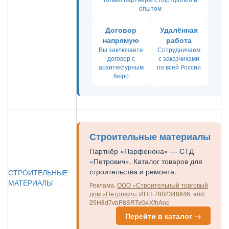
опытом
Договор
Удалённая
напрямую
работа
Вы заключаете
Сотрудничаем
договор с
с заказчиками
архитектурным
по всей России
бюро
Строительные материалы
Партнёр «Парфенона» — СТД
«Петрович». Каталог товаров для
строительства и ремонта.
СТРОИТЕЛЬНЫЕ
МАТЕРИАЛЫ
Реклама.
ООО «Строительный торговый
дом «Петрович»
ИНН 7802348846.
erid:
25H8d7vbP8SRTvG4XfhAnc
Перейти в каталог →