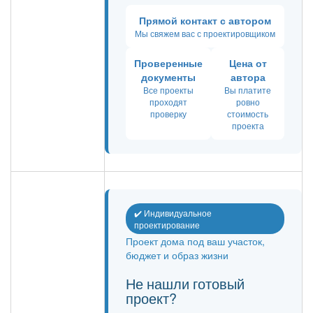
Прямой контакт с автором
Мы свяжем вас с проектировщиком
Проверенные
Цена от
документы
автора
Все проекты
Вы платите
проходят
ровно
проверку
стоимость
проекта
✔️ Индивидуальное
проектирование
Проект дома под ваш участок,
бюджет и образ жизни
Не нашли готовый
проект?