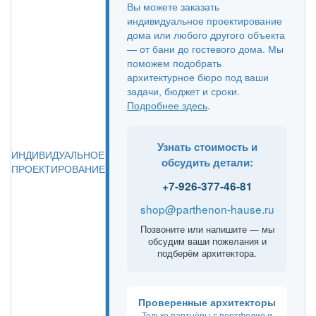
Вы можете заказать
индивидуальное проектирование
дома или любого другого объекта
— от бани до гостевого дома. Мы
поможем подобрать
архитектурное бюро под ваши
задачи, бюджет и сроки.
Подробнее здесь
.
Узнать стоимость и
ИНДИВИДУАЛЬНОЕ
обсудить детали:
ПРОЕКТИРОВАНИЕ
+7-926-377-46-81
shop@parthenon-hause.ru
Позвоните или напишите — мы
обсудим ваши пожелания и
подберём архитектора.
Проверенные архитекторы
Только партнёры с портфолио и