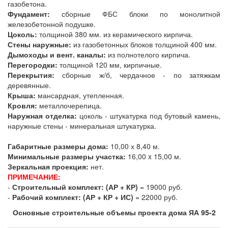
газобетона.
Фундамент:
сборные ФБС блоки по монолитной
железобетонной подушке.
Цоколь:
толщиной 380 мм. из керамического кирпича.
Стены наружные:
из газобетонных блоков толщиной 400 мм.
Дымоходы и вент. каналы:
из полнотелого кирпича.
Перегородки:
толщиной 120 мм, кирпичные.
Перекрытия:
сборные ж/б, чердачное - по затяжкам
деревянные.
Крыша:
мансардная, утепленная.
Кровля:
металлочерепица.
Наружная отделка:
цоколь - штукатурка под бутовый камень,
наружные стены - минеральная штукатурка.
Габаритные размеры дома:
10,00 х 8,40 м.
Минимальные размеры участка:
16,00 x 15,00 м.
Зеркальная проекция:
нет.
ПРИМЕЧАНИЕ:
-
Строительный комплект: (АР + КР)
= 19000 руб.
-
Рабочий комплект: (АР + КР + ИС)
= 22000 руб.
Основные строительные объемы проекта дома ЯА 95-2