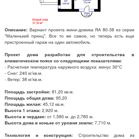
Описание:
Вариант проекта мини-домика ЯА 80-38 из серии
"Маленький принц". Все то же самое, но теперь есть еще
пристроенный гараж на один автомобиль.
Проект дома разработан для строительства в
климатическом поясе со следующими показателями
:
- Расчетная температура наружного воздуха: минус 30°С
- Снег: 240 кг/кв.м.
- Ветер: 38 кг/кв.м.
Площадь застройки:
81,20 кв.м.
Площадь общая дома:
95,20
Площадь жилая:
45,12 кв.м.
Высота 1 этажа:
2,920 м.
Высота в чердаке:
от 1,580 м. до 2,780 м.
Высота дома в коньке от уровня земли:
7,710 м.
Технология и конструкция:
Строительство дома из