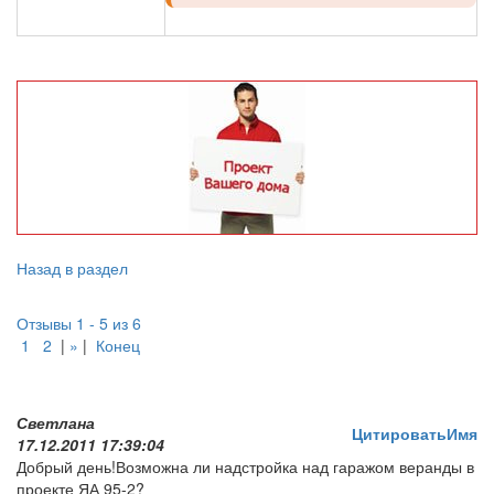
Назад в раздел
Отзывы 1 - 5 из 6
1
2
|
»
|
Конец
Светлана
Цитировать
Имя
17.12.2011 17:39:04
Добрый день!Возможна ли надстройка над гаражом веранды в
проекте ЯА 95-2?