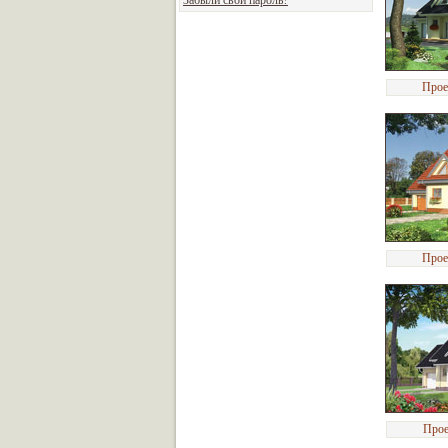
Забыли свой пароль?
Прое
Прое
Прое