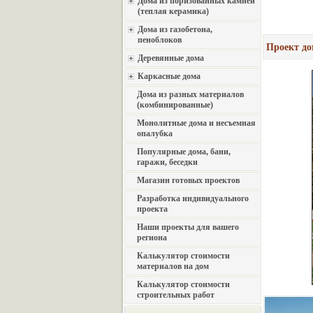
Дома из поризованных камней
(теплая керамика)
Дома из газобетона,
пеноблоков
Проект дом
Деревянные дома
Каркасные дома
Дома из разных материалов
(комбинированные)
Монолитные дома и несъемная
опалубка
Популярные дома, бани,
гаражи, беседки
Магазин готовых проектов
Разработка индивидуального
проекта
Наши проекты для вашего
региона
Калькулятор стоимости
материалов на дом
Калькулятор стоимости
строительных работ