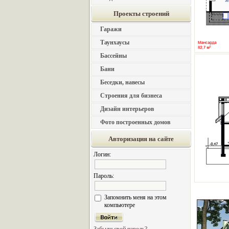
Проекты строений
Гаражи
Таунхаусы
Бассейны
Бани
Беседки, навесы
Строения для бизнеса
Дизайн интерьеров
Фото построенных домов
Авторизация на сайте
Логин:
Пароль:
Запомнить меня на этом
компьютере