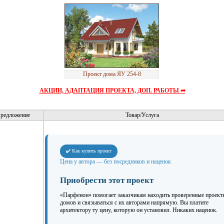
Проект дома ЯУ 254-8
АКЦИИ, АДАПТАЦИЯ ПРОЕКТА, ДОП. РАБОТЫ ➦
редложение
Товар/Услуга
✔️ Как купить проект
Цена у автора — без посредников и наценок
Приобрести этот проект
«Парфенон» помогает заказчикам находить проверенные проект
домов и связываться с их авторами напрямую. Вы платите
архитектору ту цену, которую он установил. Никаких наценок.