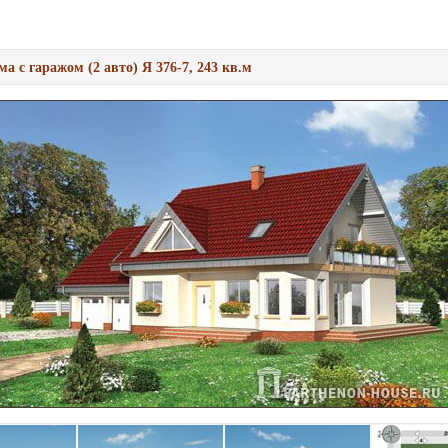
а с гаражом (2 авто) Я 376-7, 243 кв.м