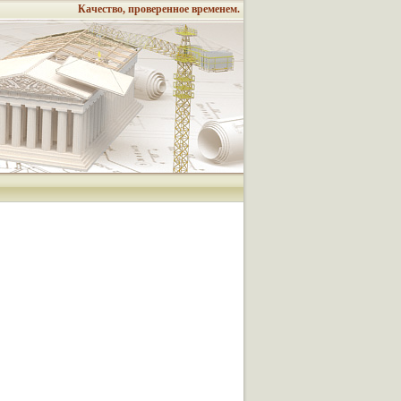
Качество, проверенное временем.