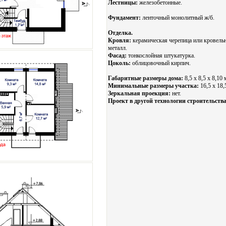
Лестницы:
железобетонные.
Фундамент:
ленточный монолитный ж/б.
Отделка.
Кровля:
керамическая черепица или кровель
металл.
Фасад:
тонкослойная штукатурка.
Цоколь:
облицовочный кирпич.
Габаритные размеры дома:
8,5 х 8,5 х 8,10 
Минимальные размеры участка:
16,5 x 18,
Зеркальная проекция:
нет.
Проект в другой технологии строительства