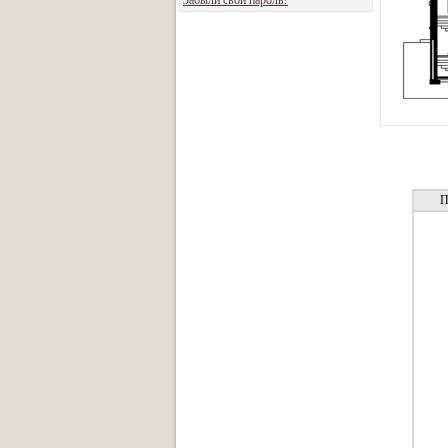
Забыли свой пароль?
П