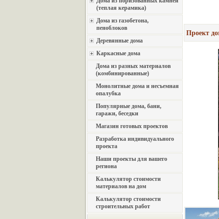
Дома из поризованных камней
(теплая керамика)
Дома из газобетона,
пеноблоков
Проект до
Деревянные дома
Каркасные дома
Дома из разных материалов
(комбинированные)
Монолитные дома и несъемная
опалубка
Популярные дома, бани,
гаражи, беседки
Магазин готовых проектов
Разработка индивидуального
проекта
Наши проекты для вашего
региона
Калькулятор стоимости
материалов на дом
Калькулятор стоимости
строительных работ