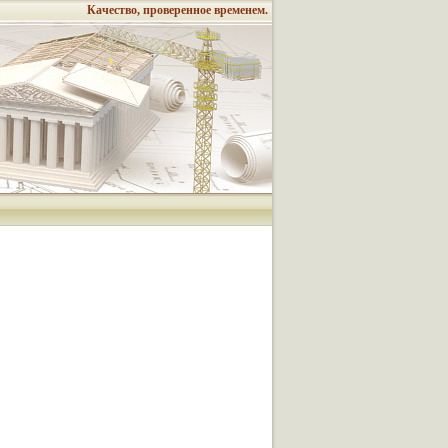
Качество, проверенное временем.