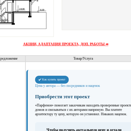
АКЦИИ, АДАПТАЦИЯ ПРОЕКТА, ДОП. РАБОТЫ ➦
редложение
Товар/Услуга
✔️ Как купить проект
Цена у автора — без посредников и наценок
Приобрести этот проект
«Парфенон» помогает заказчикам находить проверенные проект
домов и связываться с их авторами напрямую. Вы платите
архитектору ту цену, которую он установил. Никаких наценок.
Чтобы получить актуальную цену и детали