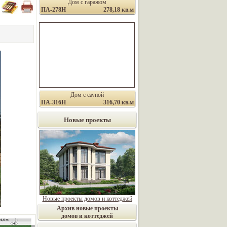
Дом с гаражом
ПА-278Н
278,18 кв.м
Дом с сауной
ПА-316Н
316,70 кв.м
Новые проекты
Новые проекты домов и коттеджей
Архив новые проекты
домов и коттеджей