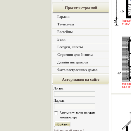
Проекты строений
Гаражи
Таунхаусы
Бассейны
Бани
Беседки, навесы
Строения для бизнеса
Дизайн интерьеров
Фото построенных домов
Авторизация на сайте
Логин:
Пароль:
Запомнить меня на этом
компьютере