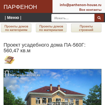
ПАРФЕНОН
info@parthenon-house.ru
Все контакты
| Меню |
Проекты домов
Проекты домов
Проекты
по категориям
по материалам
строений
Проект усадебного дома ПА-560Г:
560,47 кв.м