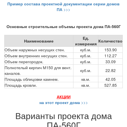
Пример состава проектной документации серии домов
ПА
>>>
Основные строительные объемы проекта дома ПА-560Г
Ед.
Наименование
Количество
измерения
Объем наружных несущих стен.
куб.м.
153.90
Объем внутренних несущих стен.
куб.м.
112.27
Объем перегородок.
куб.м.
33.09
Полнотелый кирпич М150 для вент.
куб.м.
22.82
каналов.
Площадь облицовки камнем.
кв.м.
42.05
Площадь кровли.
кв.м.
527.85
АКЦИИ
на этот проект дома
>>>
Варианты проекта дома
ПА-560Г