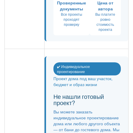
Проверенные
Цена от
документы
автора
Все проекты
Вы платите
проходят
ровно
проверку
стоимость
проекта
✔️ Индивидуальное
проектирование
Проект дома под ваш участок,
бюджет и образ жизни
Не нашли готовый
проект?
Вы можете заказать
индивидуальное проектирование
дома или любого другого объекта
— от бани до гостевого дома. Мы