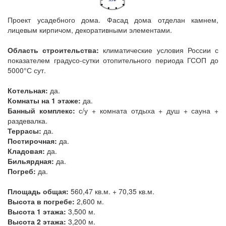
Проект усадебного дома. Фасад дома отделан камнем,
лицевым кирпичом, декоративными элементами.
Область строительства:
климатические условия России с
показателем градусо-сутки отопительного периода ГСОП до
5000°С сут.
Котельная:
да.
Комнаты на 1 этаже:
да.
Банный комплекс:
с/у + комната отдыха + душ + сауна +
раздевалка.
Террасы:
да.
Постирочная:
да.
Кладовая:
да.
Бильярдная:
да.
Погреб:
да.
Площадь общая:
560,47 кв.м. + 70,35 кв.м.
Высота в погребе:
2,600 м.
Высота 1 этажа:
3,500 м.
Высота 2 этажа:
3,200 м.