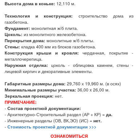
Высота дома в коньке:
12,110 м.
Технология и конструкция:
строительство дома из
газобетона.
Фундамент:
монолитная ж/б плита.
Цоколь:
из монолитного железобетона.
Перекрытия дома:
монолитные ж/б плиты.
Стены:
кладка 400 мм из блоков газобетона.
Конструкция крыши и кровля:
чердачная, покрытие -
металлочерепица.
Наружная отделка:
цоколь - облицовка камнем, стены -
лицевой кирпич и декоративные элементы.
Габаритные размеры дома:
29,760 х 19,960 м. (в осях)
Минимальные размеры участка:
36,00 x 26,00 м.
Зеркальная проекция:
нет.
ПРИМЕЧАНИЕ:
-
Состав проектной документации:
- Архитектурно-Строительный раздел (АР + КР) =
да.
- Инженерные разделы (ОВ, ВК,ЭО) (ИС) =
нет.
-
Стоимость проектной документации >>>
ОЗНАКОМИТЬСЯ