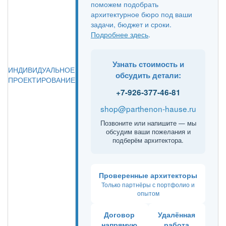
поможем подобрать
архитектурное бюро под ваши
задачи, бюджет и сроки.
Подробнее здесь
.
Узнать стоимость и
ИНДИВИДУАЛЬНОЕ
обсудить детали:
ПРОЕКТИРОВАНИЕ
+7-926-377-46-81
shop@parthenon-hause.ru
Позвоните или напишите — мы
обсудим ваши пожелания и
подберём архитектора.
Проверенные архитекторы
Только партнёры с портфолио и
опытом
Договор
Удалённая
напрямую
работа