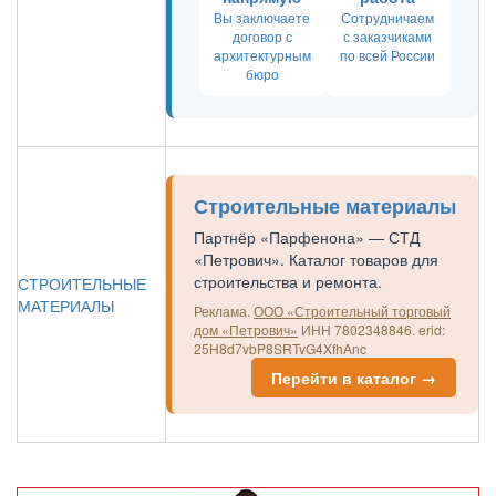
Вы заключаете
Сотрудничаем
договор с
с заказчиками
архитектурным
по всей России
бюро
Строительные материалы
Партнёр «Парфенона» — СТД
«Петрович». Каталог товаров для
строительства и ремонта.
СТРОИТЕЛЬНЫЕ
МАТЕРИАЛЫ
Реклама.
ООО «Строительный торговый
дом «Петрович»
ИНН 7802348846.
erid:
25H8d7vbP8SRTvG4XfhAnc
Перейти в каталог →