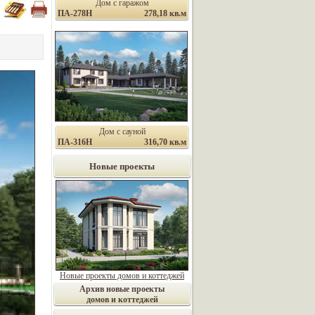
Дом с гаражом
ПА-278Н
278,18 кв.м
Дом с сауной
ПА-316Н
316,70 кв.м
Новые проекты
Новые проекты домов и коттеджей
Архив новые проекты
домов и коттеджей