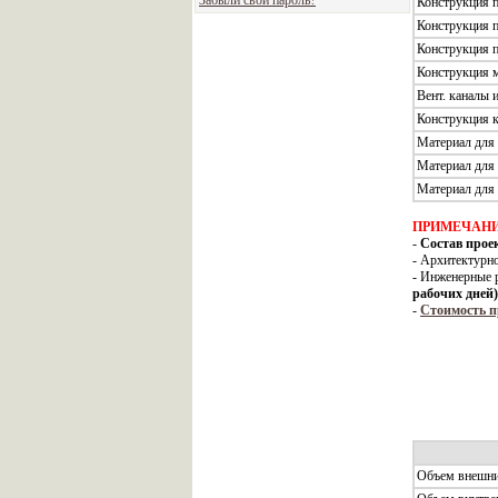
Забыли свой пароль?
Конструкция п
Конструкция п
Конструкция 
Конструкция 
Вент. каналы
Конструкция 
Материал для
Материал для 
Материал для 
ПРИМЕЧАНИ
-
Состав прое
- Архитектурн
- Инженерные 
рабочих дней)
-
Стоимость п
Объем внешни