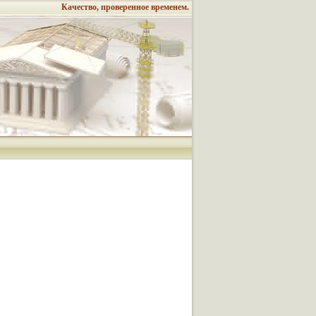
Качество, проверенное временем.