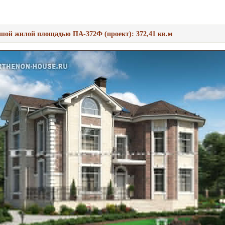
шой жилой площадью ПА-372Ф (проект): 372,41 кв.м