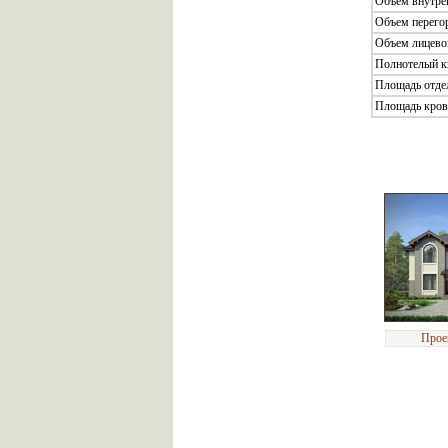
Объем внутрен
Объем перего
Объем лицево
Полнотелый к
Площадь отде
Площадь кров
Прое