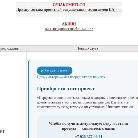
ОЗНАКОМИТЬСЯ
Пример состава проектной документации серии домов ПА
>>>
АКЦИИ
на этот проект особняка
>>>
редложение
Товар/Услуга
✔️ Как купить проект
Цена у автора — без посредников и наценок
Приобрести этот проект
«Парфенон» помогает заказчикам находить проверенные проект
домов и связываться с их авторами напрямую. Вы платите
архитектору ту цену, которую он установил. Никаких наценок.
Чтобы получить актуальную цену и детали
проекта — свяжитесь с нами:
КТ
+7-926-377-46-81