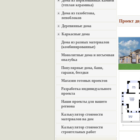
Дома из поризованных камней
(теплая керамика)
Дома из газобетона,
пеноблоков
Проект дв
Деревянные дома
Каркасные дома
Дома из разных материалов
(комбинированные)
Монолитные дома и несъемная
опалубка
Популярные дома, бани,
гаражи, беседки
Магазин готовых проектов
Разработка индивидуального
проекта
Наши проекты для вашего
региона
Калькулятор стоимости
материалов на дом
Калькулятор стоимости
строительных работ