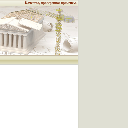
Качество, проверенное временем.