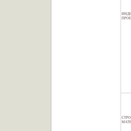
ИНД
ПРОЕ
СТРО
МАТ