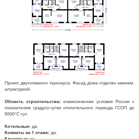
Проект двухэтажного таунхауса. Фасад дома отделан камнем,
штукатуркой.
Область строительства:
климатические условия России с
показателем градусо-сутки отопительного периода ГСОП до
5000°С сут.
Котельные:
да.
Комнаты на 1 этаже:
да.
Кладовые:
да.