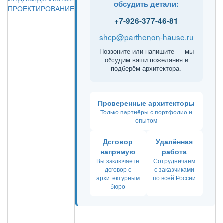
обсудить детали:
ПРОЕКТИРОВАНИЕ
+7-926-377-46-81
shop@parthenon-hause.ru
Позвоните или напишите — мы
обсудим ваши пожелания и
подберём архитектора.
Проверенные архитекторы
Только партнёры с портфолио и
опытом
Договор
Удалённая
напрямую
работа
Вы заключаете
Сотрудничаем
договор с
с заказчиками
архитектурным
по всей России
бюро