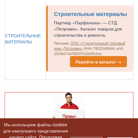
Строительные материалы
Партнёр «Парфенона» — СТД
«Петрович». Каталог товаров для
строительства и ремонта.
СТРОИТЕЛЬНЫЕ
МАТЕРИАЛЫ
Реклама.
ООО «Строительный торговый
дом «Петрович»
ИНН 7802348846.
erid:
25H8d7vbP8SRTvG4XfhAnc
Перейти в каталог →
Мы используем файлы cookies
для наилучшего представления
нашего сайта. Продолжая