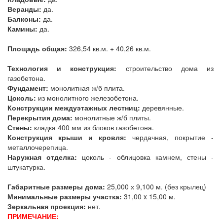
Веранды:
да.
Балконы:
да.
Камины:
да.
Площадь общая:
326,54 кв.м. + 40,26 кв.м.
Технология и конструкция:
строительство дома из
газобетона.
Фундамент:
монолитная ж/б плита.
Цоколь:
из монолитного железобетона.
Конструкции междуэтажных лестниц:
деревянные.
Перекрытия дома:
монолитные ж/б плиты.
Стены:
кладка 400 мм из блоков газобетона.
Конструкция крыши и кровля:
чердачная, покрытие -
металлочерепица.
Наружная отделка:
цоколь - облицовка камнем, стены -
штукатурка.
Габаритные размеры дома:
25,000 х 9,100 м. (без крылец)
Минимальные размеры участка:
31,00 x 15,00 м.
Зеркальная проекция:
нет.
ПРИМЕЧАНИЕ: