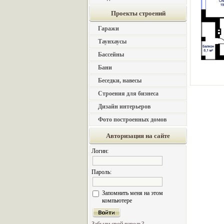
Проекты строений
Гаражи
Таунхаусы
Бассейны
Бани
Беседки, навесы
Строения для бизнеса
Дизайн интерьеров
Фото построенных домов
Авторизация на сайте
Логин:
Пароль:
Запомнить меня на этом
компьютере