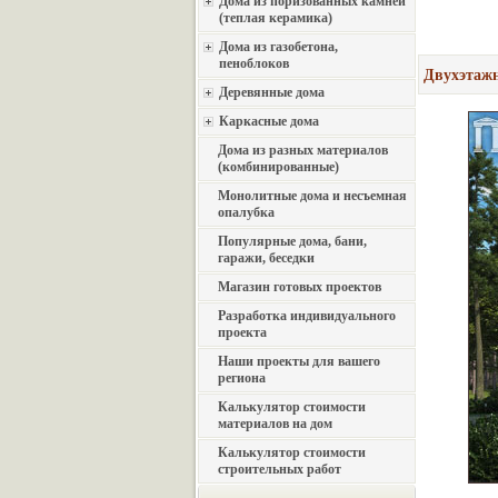
Дома из поризованных камней
(теплая керамика)
Дома из газобетона,
пеноблоков
Двухэтажн
Деревянные дома
Каркасные дома
Дома из разных материалов
(комбинированные)
Монолитные дома и несъемная
опалубка
Популярные дома, бани,
гаражи, беседки
Магазин готовых проектов
Разработка индивидуального
проекта
Наши проекты для вашего
региона
Калькулятор стоимости
материалов на дом
Калькулятор стоимости
строительных работ