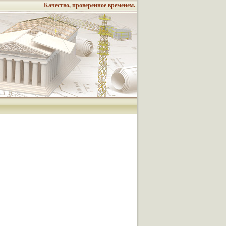
Качество, проверенное временем.