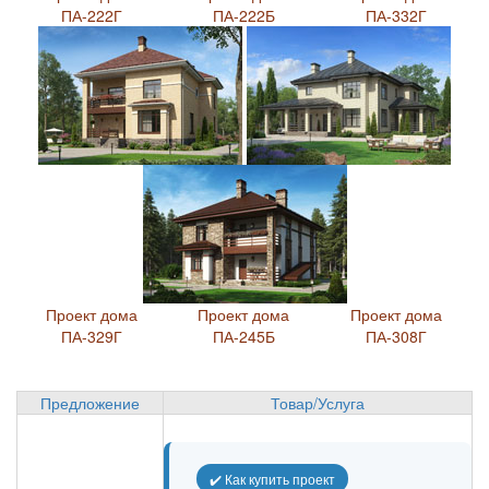
ПА-222Г
ПА-222Б
ПА-332Г
Проект дома
Проект дома
Проект дома
ПА-329Г
ПА-245Б
ПА-308Г
Предложение
Товар/Услуга
✔️ Как купить проект