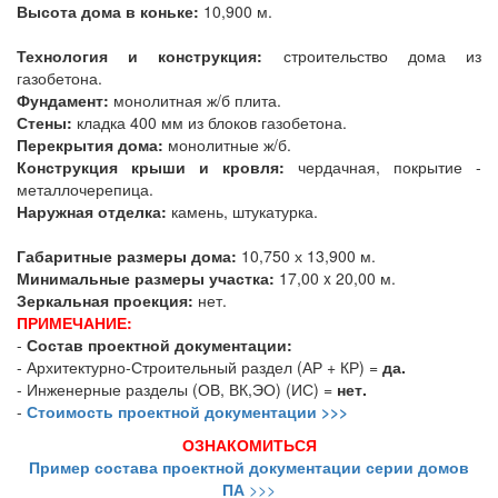
Высота дома в коньке:
10,900 м.
Технология и конструкция:
строительство дома из
газобетона.
Фундамент:
монолитная ж/б плита.
Стены:
кладка 400 мм из блоков газобетона.
Перекрытия дома:
монолитные ж/б.
Конструкция крыши и кровля:
чердачная, покрытие -
металлочерепица.
Наружная отделка:
камень, штукатурка.
Габаритные размеры дома:
10,750 х 13,900 м.
Минимальные размеры участка:
17,00 x 20,00 м.
Зеркальная проекция:
нет.
ПРИМЕЧАНИЕ:
-
Состав проектной документации:
- Архитектурно-Строительный раздел (АР + КР) =
да.
- Инженерные разделы (ОВ, ВК,ЭО) (ИС) =
нет.
-
Стоимость проектной документации >>>
ОЗНАКОМИТЬСЯ
Пример состава проектной документации серии домов
ПА
>>>