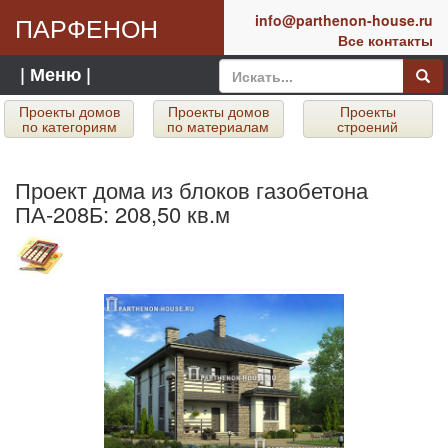
ПАРФЕНОН
info@parthenon-house.ru
Все контакты
| Меню |
Проекты домов
Проекты домов
Проекты
по категориям
по материалам
строений
Проект дома из блоков газобетона
ПА-208Б: 208,50 кв.м