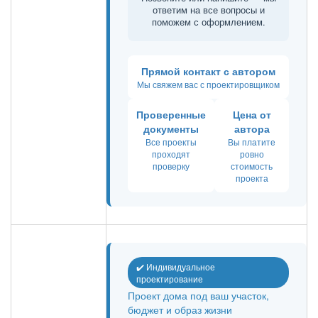
ответим на все вопросы и
поможем с оформлением.
Прямой контакт с автором
Мы свяжем вас с проектировщиком
Проверенные
Цена от
документы
автора
Все проекты
Вы платите
проходят
ровно
проверку
стоимость
проекта
✔️ Индивидуальное
проектирование
Проект дома под ваш участок,
бюджет и образ жизни