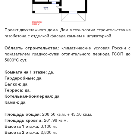
Проект двухэтажного дома. Дом в технологии строительства из
газобетона с отделкой фасада камнем и штукатуркой.
Область строительства:
климатические условия России с
показателем градусо-сутки отопительного периода ГСОП до
5000°С сут.
Комната на 1 этаже:
да.
Гардеробные:
да.
Балкон:
да.
Терраса:
да.
Котельная-бойлерная:
да.
Камин:
да.
Площадь общая:
208,50 кв.м. + 43,50 кв.м.
Площадь кровли:
261,98 кв.м.
Высота 1 этажа:
3,100 м.
Высота 2 этажа:
2,800 м.