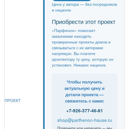
Цена у автора — без посредников
и наценок
Приобрести этот проект
«Парфенон» помогает
заказчикам находить
проверенные проекты домов и
связываться с их авторами
напрямую. Вы платите
архитектору ту цену, которую он
установил. Никаких наценок.
Чтобы получить
актуальную цену и
детали проекта —
ПРОЕКТ
свяжитесь с нами:
+7-926-377-46-81
shop@parthenon-hause.ru
Позвоните или напишите — мы