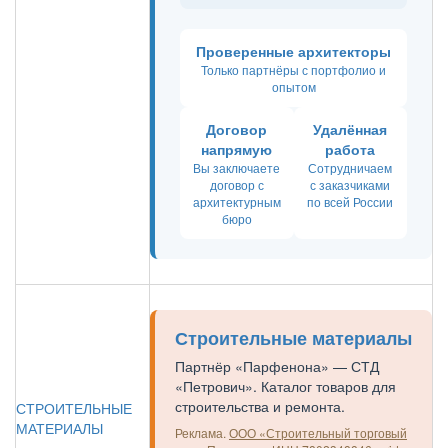
Проверенные архитекторы
Только партнёры с портфолио и
опытом
Договор
Удалённая
напрямую
работа
Вы заключаете
Сотрудничаем
договор с
с заказчиками
архитектурным
по всей России
бюро
Строительные материалы
Партнёр «Парфенона» — СТД
«Петрович». Каталог товаров для
строительства и ремонта.
СТРОИТЕЛЬНЫЕ
МАТЕРИАЛЫ
Реклама.
ООО «Строительный торговый