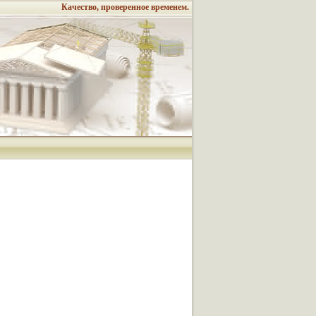
Качество, проверенное временем.