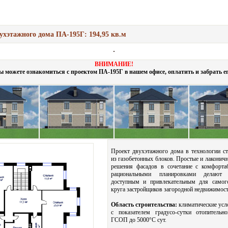
ухэтажного дома ПА-195Г: 194,95 кв.м
ВНИМАНИЕ!
ы можете ознакомиться с проектом ПА-195Г в нашем офисе, оплатить и забрать ег
Проект двухэтажного дома в технологии ст
из газобетонных блоков. Простые и лаконич
решения фасадов в сочетание с комфорта
рациональными планировками делают
доступным и привлекательным для самог
круга застройщиков загородной недвижимост
Область строительства:
климатические усл
с показателем градусо-сутки отопительн
ГСОП до 5000°С сут.