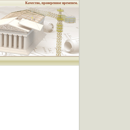
Качество, проверенное временем.