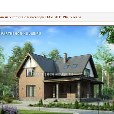
ма из кирпича с мансардой ПА-194П: 194,97 кв.м