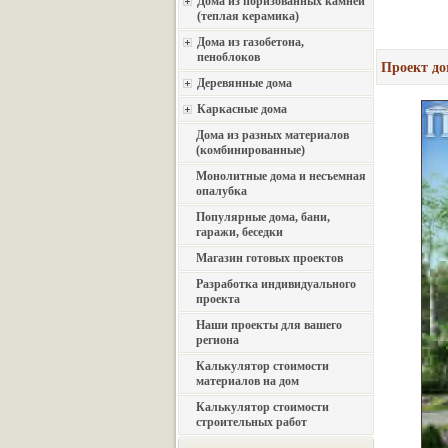
Дома из поризованных камней
(теплая керамика)
Дома из газобетона,
пеноблоков
Проект до
Деревянные дома
Каркасные дома
Дома из разных материалов
(комбинированные)
Монолитные дома и несъемная
опалубка
Популярные дома, бани,
гаражи, беседки
Магазин готовых проектов
Разработка индивидуального
проекта
Наши проекты для вашего
региона
Калькулятор стоимости
материалов на дом
Калькулятор стоимости
строительных работ