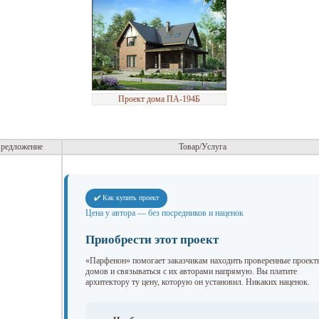
Проект дома ПА-194Б
редложение
Товар/Услуга
✔️ Как купить проект
Цена у автора — без посредников и наценок
Приобрести этот проект
«Парфенон» помогает заказчикам находить проверенные проект
домов и связываться с их авторами напрямую. Вы платите
архитектору ту цену, которую он установил. Никаких наценок.