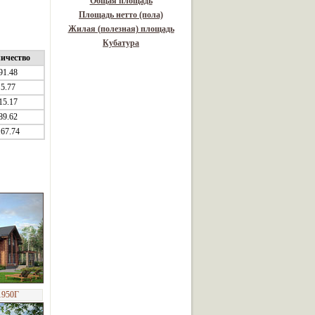
Общая площадь
Площадь нетто (пола)
Жилая (полезная) площадь
Кубатура
ичество
91.48
5.77
15.17
89.62
67.74
1950Г