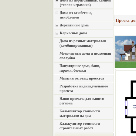
Дома из поризованных камней
(теплая керамика)
Дома из газобетона,
пеноблоков
Проект до
Деревянные дома
Каркасные дома
Дома из разных материалов
(комбинированные)
Монолитные дома и несъемная
опалубка
Популярные дома, бани,
гаражи, беседки
Магазин готовых проектов
Разработка индивидуального
проекта
Наши проекты для вашего
региона
Калькулятор стоимости
материалов на дом
Калькулятор стоимости
строительных работ