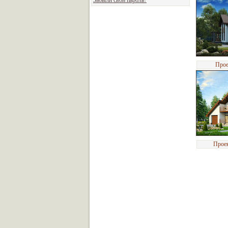
Забыли свой пароль?
Прое
Прое