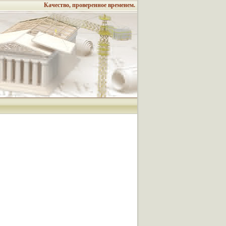
Качество, проверенное временем.