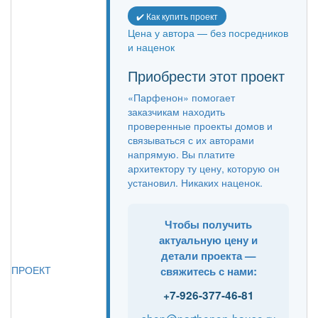
✔️ Как купить проект
Цена у автора — без посредников
и наценок
Приобрести этот проект
«Парфенон» помогает
заказчикам находить
проверенные проекты домов и
связываться с их авторами
напрямую. Вы платите
архитектору ту цену, которую он
установил. Никаких наценок.
Чтобы получить
актуальную цену и
детали проекта —
ПРОЕКТ
свяжитесь с нами:
+7-926-377-46-81
shop@parthenon-hause.ru