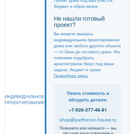
бюджет и образ жизни
Не нашли готовый
проект?
Вы можете заказать
индивидуальное проектирование
дома или любого другого объекта
— от бани до гостевого дома. Мы
поможем подобрать
архитектурное бюро под ваши
задачи, бюджет и сроки.
Подробнее здесь
.
Узнать стоимость и
ИНДИВИДУАЛЬНОЕ
обсудить детали:
ПРОЕКТИРОВАНИЕ
+7-926-377-46-81
shop@parthenon-hause.ru
Позвоните или напишите — мы
обсудим ваши пожелания и