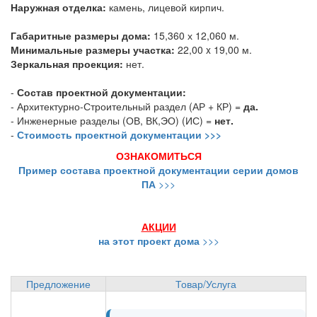
Наружная отделка:
камень, лицевой кирпич.
Габаритные размеры дома:
15,360 х 12,060 м.
Минимальные размеры участка:
22,00 x 19,00 м.
Зеркальная проекция:
нет.
-
Состав проектной документации:
- Архитектурно-Строительный раздел (АР + КР) =
да.
- Инженерные разделы (ОВ, ВК,ЭО) (ИС) =
нет.
-
Стоимость проектной документации >>>
ОЗНАКОМИТЬСЯ
Пример состава проектной документации серии домов
ПА
>>>
АКЦИИ
на этот проект дома
>>>
Предложение
Товар/Услуга