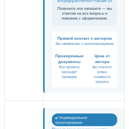
Позвоните или напишите — мы
ответим на все вопросы и
поможем с оформлением.
Прямой контакт с автором
Мы свяжем вас с проектировщиком
Проверенные
Цена от
документы
автора
Все проекты
Вы платите
проходят
ровно
проверку
стоимость
проекта
✔️ Индивидуальное
проектирование
Проект дома под ваш участок,