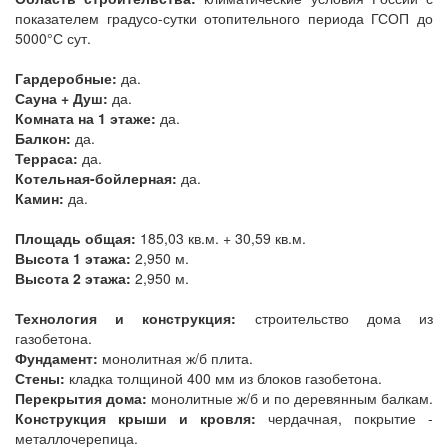
показателем градусо-сутки отопительного периода ГСОП до
5000°С сут.
Гардеробные:
да.
Сауна + Душ:
да.
Комната на 1 этаже:
да.
Балкон:
да.
Терраса:
да.
Котельная-бойлерная:
да.
Камин:
да.
Площадь общая:
185,03 кв.м. + 30,59 кв.м.
Высота 1 этажа:
2,950 м.
Высота 2 этажа:
2,950 м.
Технология и конструкция:
строительство дома из
газобетона.
Фундамент:
монолитная ж/б плита.
Стены:
кладка толщиной 400 мм из блоков газобетона.
Перекрытия дома:
монолитные ж/б и по деревянным балкам.
Конструкция крыши и кровля:
чердачная, покрытие -
металлочерепица.