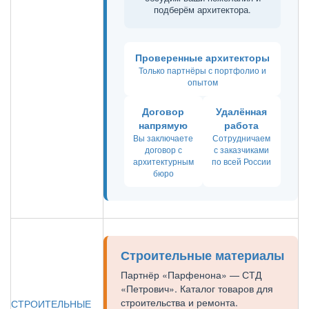
подберём архитектора.
Проверенные архитекторы
Только партнёры с портфолио и
опытом
Договор
Удалённая
напрямую
работа
Вы заключаете
Сотрудничаем
договор с
с заказчиками
архитектурным
по всей России
бюро
Строительные материалы
Партнёр «Парфенона» — СТД
«Петрович». Каталог товаров для
строительства и ремонта.
СТРОИТЕЛЬНЫЕ