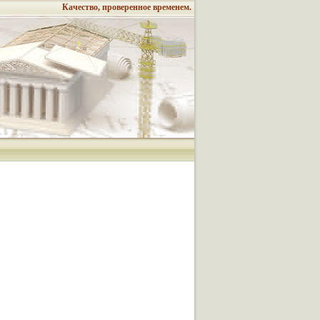
Качество, проверенное временем.