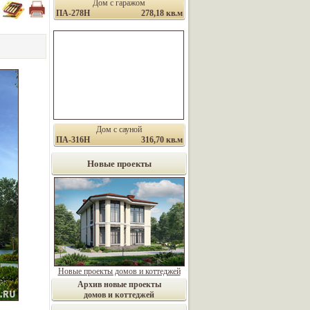
Дом с гаражом
ПА-278Н
278,18 кв.м
Дом с сауной
ПА-316Н
316,70 кв.м
Новые проекты
Новые проекты домов и коттеджей
Архив новые проекты
домов и коттеджей