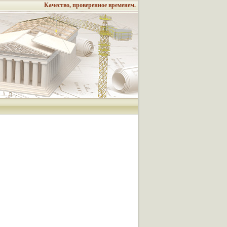
Качество, проверенное временем.