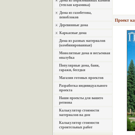
Дома из поризованных камней
(теплая керамика)
Дома из газобетона,
пеноблоков
Проект ка
Деревянные дома
Каркасные дома
Дома из разных материалов
(комбинированные)
Монолитные дома и несъемная
опалубка
Популярные дома, бани,
гаражи, беседки
Магазин готовых проектов
Разработка индивидуального
проекта
Наши проекты для вашего
региона
Калькулятор стоимости
материалов на дом
Калькулятор стоимости
строительных работ