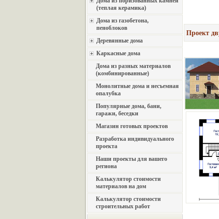
Дома из поризованных камней
(теплая керамика)
Дома из газобетона,
пеноблоков
Проект дв
Деревянные дома
Каркасные дома
Дома из разных материалов
(комбинированные)
Монолитные дома и несъемная
опалубка
Популярные дома, бани,
гаражи, беседки
Магазин готовых проектов
Разработка индивидуального
проекта
Наши проекты для вашего
региона
Калькулятор стоимости
материалов на дом
Калькулятор стоимости
строительных работ