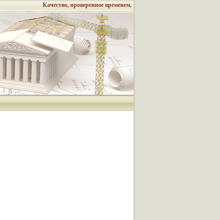
Качество, проверенное временем.