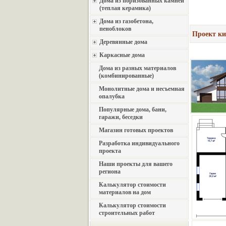
Дома из поризованных камней
(теплая керамика)
Дома из газобетона,
пеноблоков
Проект ки
Деревянные дома
Каркасные дома
Дома из разных материалов
(комбинированные)
Монолитные дома и несъемная
опалубка
Популярные дома, бани,
гаражи, беседки
Магазин готовых проектов
Разработка индивидуального
проекта
Наши проекты для вашего
региона
Калькулятор стоимости
материалов на дом
Калькулятор стоимости
строительных работ