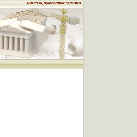
Качество, проверенное временем.