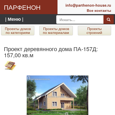
ПАРФЕНОН
info@parthenon-house.ru
Все контакты
| Меню |
Проекты домов
Проекты домов
Проекты
по категориям
по материалам
строений
Проект деревянного дома ПА-157Д:
157,00 кв.м