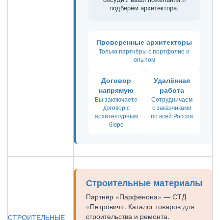
подберём архитектора.
Проверенные архитекторы
Только партнёры с портфолио и
опытом
Договор
Удалённая
напрямую
работа
Вы заключаете
Сотрудничаем
договор с
с заказчиками
архитектурным
по всей России
бюро
Строительные материалы
Партнёр «Парфенона» — СТД
«Петрович». Каталог товаров для
строительства и ремонта.
СТРОИТЕЛЬНЫЕ