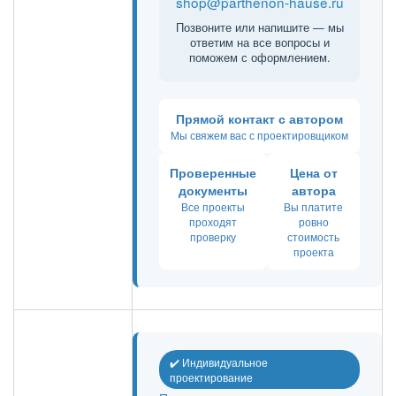
shop@parthenon-hause.ru
Позвоните или напишите — мы
ответим на все вопросы и
поможем с оформлением.
Прямой контакт с автором
Мы свяжем вас с проектировщиком
Проверенные
Цена от
документы
автора
Все проекты
Вы платите
проходят
ровно
проверку
стоимость
проекта
✔️ Индивидуальное
проектирование