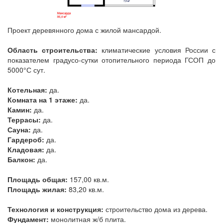
Проект деревянного дома с жилой мансардой.
Область строительства:
климатические условия России с
показателем градусо-сутки отопительного периода ГСОП до
5000°С сут.
Котельная:
да.
Комната на 1 этаже:
да.
Камин:
да.
Террасы:
да.
Сауна:
да.
Гардероб:
да.
Кладовая:
да.
Балкон:
да.
Площадь общая:
157,00 кв.м.
Площадь жилая:
83,20 кв.м.
Технология и конструкция:
строительство дома из дерева.
Фундамент:
монолитная ж/б плита.