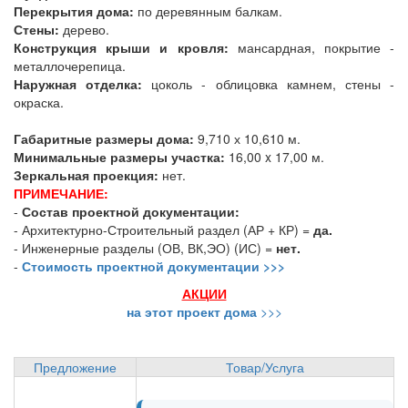
Перекрытия дома:
по деревянным балкам.
Стены:
дерево.
Конструкция крыши и кровля:
мансардная, покрытие -
металлочерепица.
Наружная отделка:
цоколь - облицовка камнем, стены -
окраска.
Габаритные размеры дома:
9,710 х 10,610 м.
Минимальные размеры участка:
16,00 x 17,00 м.
Зеркальная проекция:
нет.
ПРИМЕЧАНИЕ:
-
Состав проектной документации:
- Архитектурно-Строительный раздел (АР + КР) =
да.
- Инженерные разделы (ОВ, ВК,ЭО) (ИС) =
нет.
-
Стоимость проектной документации >>>
АКЦИИ
на этот проект дома
>>>
Предложение
Товар/Услуга