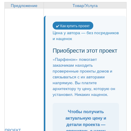
Предложение
Товар/Услуга
✔️ Как купить проект
Цена у автора — без посредников
и наценок
Приобрести этот проект
«Парфенон» помогает
заказчикам находить
проверенные проекты домов и
связываться с их авторами
напрямую. Вы платите
архитектору ту цену, которую он
установил. Никаких наценок.
Чтобы получить
актуальную цену и
детали проекта —
ПРОЕКТ
свяжитесь с нами: