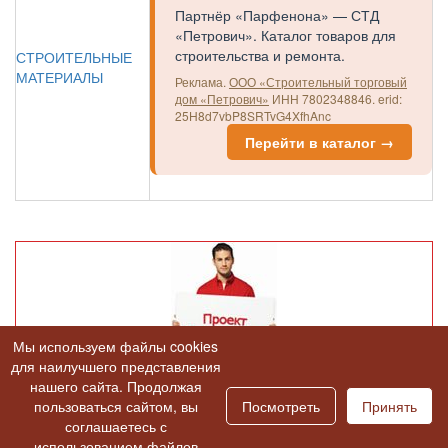
Партнёр «Парфенона» — СТД
«Петрович». Каталог товаров для
строительства и ремонта.
СТРОИТЕЛЬНЫЕ
МАТЕРИАЛЫ
Реклама.
ООО «Строительный торговый
дом «Петрович»
ИНН 7802348846.
erid:
25H8d7vbP8SRTvG4XfhAnc
Перейти в каталог →
Мы используем файлы cookies
для наилучшего представления
нашего сайта. Продолжая
пользоваться сайтом, вы
Посмотреть
Принять
Назад в раздел
соглашаетесь с
использованием файлов