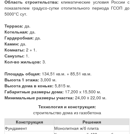
Область строительства:
климатические условия России с
показателем градусо-сутки отопительного периода ГСОП до
5000°С сут.
Терраса:
да.
Котельная:
да.
Гардеробная:
да.
Камин:
да.
Комнаты:
2 + 1.
Санузлы:
1.
Кол-во жильцов:
3.
Площадь общая:
134,51 кв.м. + 85,51 кв.м.
Высота 1 этажа:
3,000 м.
Высота дома в коньке:
5,815 м.
Габаритные размеры дома:
17,200 х 15,500 м.
Минимальные размеры участка:
24,00 x 22,00 м.
Технология и конструкция:
строительство дома из газобетона
Конструкция
Решения
Фундамент
Монолитная ж/б плита