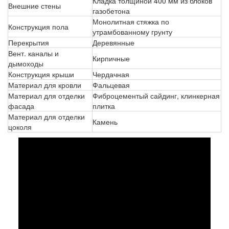
Кладка толщиной 400 мм из блоков
Внешние стены
газобетона
Монолитная стяжка по
Конструкция пола
утрамбованному грунту
Перекрытия
Деревянные
Вент. каналы и
Кирпичные
дымоходы
Конструкция крыши
Чердачная
Материал для кровли
Фальцевая
Материал для отделки
Фиброцементый сайдинг, клинкерная
фасада
плитка
Материал для отделки
Камень
цоколя