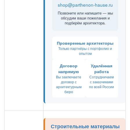
shop@parthenon-hause.ru
Позвоните или напишите — мы
обсудим ваши пожелания и
подберём архитектора.
Проверенные архитекторы
Только партнёры с портфолио и
опытом
Договор
Удалённая
напрямую
работа
Вы заключаете
Сотрудничаем
договор с
с заказчиками
архитектурным
по всей России
бюро
Строительные материалы