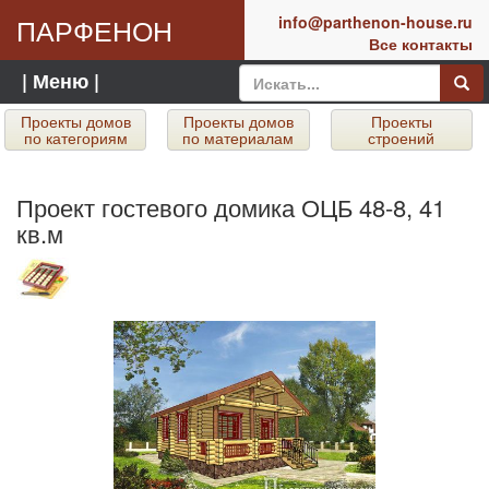
ПАРФЕНОН
info@parthenon-house.ru
Все контакты
| Меню |
Проекты домов
Проекты домов
Проекты
по категориям
по материалам
строений
Проект гостевого домика ОЦБ 48-8, 41
кв.м