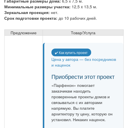
Габаритные размеры дома:
6,5 х 7,5 м.
Минимальные размеры участка:
12,5 x 13,5 м.
Зеркальная проекция:
нет.
Срок подготовки проекта:
до 10 рабочих дней.
Предложение
Товар/Услуга
✔️ Как купить проект
Цена у автора — без посредников
и наценок
Приобрести этот проект
«Парфенон» помогает
заказчикам находить
проверенные проекты домов и
связываться с их авторами
напрямую. Вы платите
архитектору ту цену, которую он
установил. Никаких наценок.