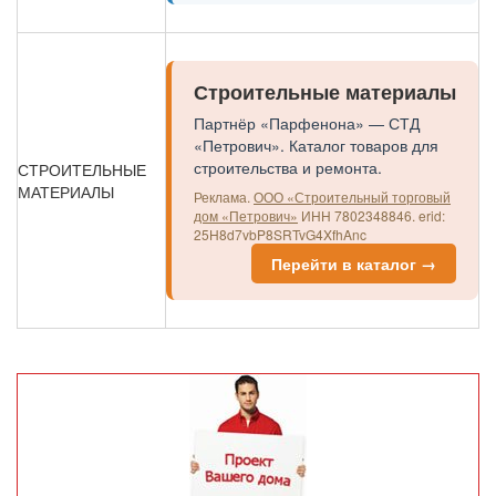
Строительные материалы
Партнёр «Парфенона» — СТД
«Петрович». Каталог товаров для
строительства и ремонта.
СТРОИТЕЛЬНЫЕ
МАТЕРИАЛЫ
Реклама.
ООО «Строительный торговый
дом «Петрович»
ИНН 7802348846.
erid:
25H8d7vbP8SRTvG4XfhAnc
Перейти в каталог →