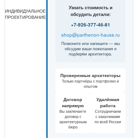
Узнать стоимость и
ИНДИВИДУАЛЬНОЕ
обсудить детали:
ПРОЕКТИРОВАНИЕ
+7-926-377-46-81
shop@parthenon-hause.ru
Позвоните или напишите — мы
обсудим ваши пожелания и
подберём архитектора.
Проверенные архитекторы
Только партнёры с портфолио и
опытом
Договор
Удалённая
напрямую
работа
Вы заключаете
Сотрудничаем
договор с
с заказчиками
архитектурным
по всей России
бюро