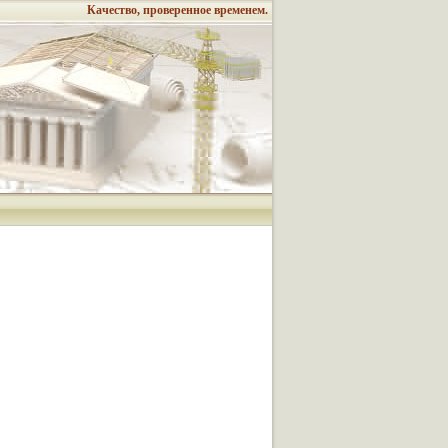
Качество, проверенное временем.