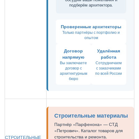
подберём архитектора.
Проверенные архитекторы
Только партнёры с портфолио и
опытом
Договор
Удалённая
напрямую
работа
Вы заключаете
Сотрудничаем
договор с
с заказчиками
архитектурным
по всей России
бюро
Строительные материалы
Партнёр «Парфенона» — СТД
«Петрович». Каталог товаров для
строительства и ремонта.
СТРОИТЕЛЬНЫЕ