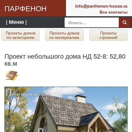
ПАРФЕНОН
info@parthenon-house.ru
Все контакты
| Меню |
Проекты домов
Проекты домов
Проекты
по категориям
по материалам
строений
Проект небольшого дома НД 52-8: 52,80
кв.м