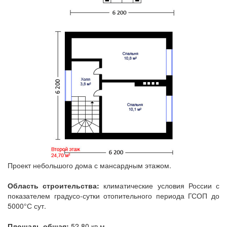
Проект небольшого дома с мансардным этажом.
Область строительства:
климатические условия России с
показателем градусо-сутки отопительного периода ГСОП до
5000°С сут.
Площадь общая:
52,80 кв.м.