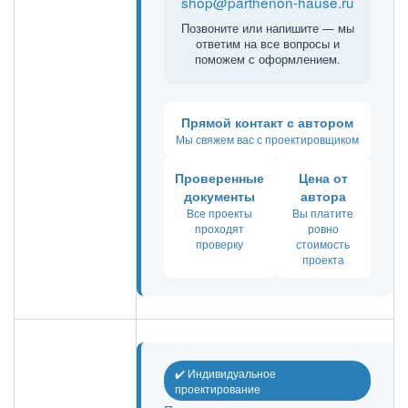
shop@parthenon-hause.ru
Позвоните или напишите — мы
ответим на все вопросы и
поможем с оформлением.
Прямой контакт с автором
Мы свяжем вас с проектировщиком
Проверенные
Цена от
документы
автора
Все проекты
Вы платите
проходят
ровно
проверку
стоимость
проекта
✔️ Индивидуальное
проектирование