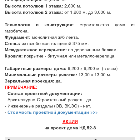
Высота потолков 1 этажа:
2,600 м.
Высота потолков 2 этажа:
от 1,200 м. до 3,000 м.
Технология и конструкция:
строительство дома из
газобетона.
Фундамент:
монолитная ж/б лента.
Стены:
из газоблоков толщиной 375 мм.
Междуэтажное перекрытие:
по деревянным балкам.
Кровля:
покрытие - битумная или металлочерепица.
Габаритные размеры дома:
6,200 х 6,200 м. (в осях)
Минимальные размеры участка:
13,00 x 13,00 м.
Зеркальная проекция:
да.
ПРИМЕЧАНИЕ:
-
Состав проектной документации:
- Архитектурно-Строительный раздел - да.
- Инженерные разделы (ОВ, ВК,ЭО) - нет.
-
Стоимость проектной документации >>>
АКЦИИ
на проект дома НД 52-8