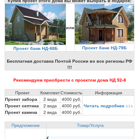
Купив проект этого дома вы может выбрать в подарок:
или
Проект бани НД-79Б
Проект бани НД-68Б
Бесплатная доставка Почтой России во все регионы РФ
!!!
Рекомендуем приобрести с проектом дома НД 52-8
Проект
Комплект
Стоимость
Информация
Проект забора
2 вида
4000 руб.
Проект септика
2 вида
4000 руб.
Читать подробнее
>>>
Проект камина
2 вида
4000 руб.
Предложение
Товар/Услуга