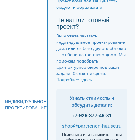
Проект дома под ваш участок,
бюджет и образ жизни
Не нашли готовый
проект?
Вы можете заказать
индивидуальное проектирование
дома или любого другого объекта
— от бани до гостевого дома. Мы
поможем подобрать
архитектурное бюро под ваши
задачи, бюджет и сроки.
Подробнее здесь
.
Узнать стоимость и
ИНДИВИДУАЛЬНОЕ
обсудить детали:
ПРОЕКТИРОВАНИЕ
+7-926-377-46-81
shop@parthenon-hause.ru
Позвоните или напишите — мы
обсудим ваши пожелания и