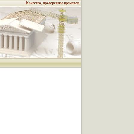
Качество, проверенное временем.