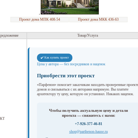
Проект дома МПК 408-54
Проект дома МКК 436-63
редложение
Товар/Услуга
✔️ Как купить проект
Цена у автора — без посредников и наценок
Приобрести этот проект
«Парфенон» помогает заказчикам находить проверенные проект
домов и связываться с их авторами напрямую. Вы платите
архитектору ту цену, которую он установил. Никаких наценок.
Чтобы получить актуальную цену и детали
проекта — свяжитесь с нами:
КТ
+7-926-377-46-81
shop@parthenon-hause.ru