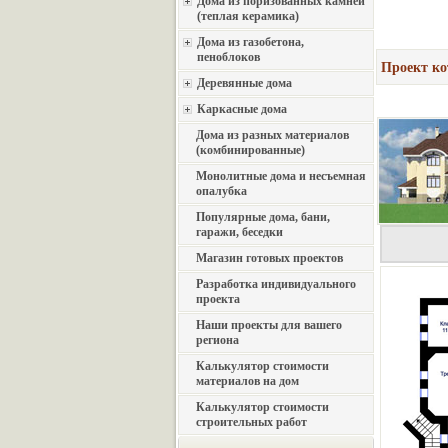
Дома из поризованных камней
(теплая керамика)
Дома из газобетона,
пеноблоков
Проект ко
Деревянные дома
Каркасные дома
Дома из разных материалов
(комбинированные)
Монолитные дома и несъемная
опалубка
Популярные дома, бани,
гаражи, беседки
Магазин готовых проектов
Разработка индивидуального
проекта
Наши проекты для вашего
региона
Калькулятор стоимости
материалов на дом
Калькулятор стоимости
строительных работ