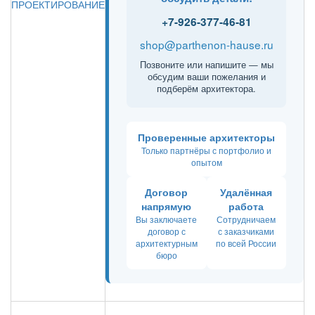
ПРОЕКТИРОВАНИЕ
+7-926-377-46-81
shop@parthenon-hause.ru
Позвоните или напишите — мы
обсудим ваши пожелания и
подберём архитектора.
Проверенные архитекторы
Только партнёры с портфолио и
опытом
Договор
Удалённая
напрямую
работа
Вы заключаете
Сотрудничаем
договор с
с заказчиками
архитектурным
по всей России
бюро