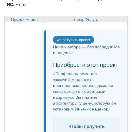
-
ИС:
= нет.
Предложение
Товар/Услуга
✔️ Как купить проект
Цена у автора — без посредников
и наценок
Приобрести этот проект
«Парфенон» помогает
заказчикам находить
проверенные проекты домов и
связываться с их авторами
напрямую. Вы платите
архитектору ту цену, которую он
установил. Никаких наценок.
Чтобы получить