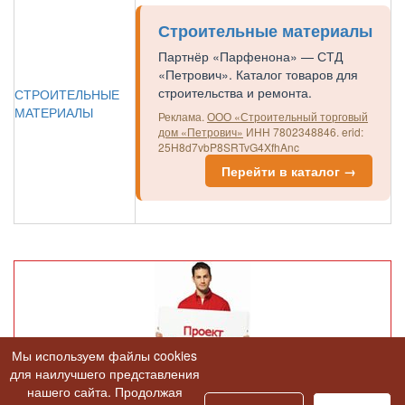
Строительные материалы
Партнёр «Парфенона» — СТД
«Петрович». Каталог товаров для
строительства и ремонта.
СТРОИТЕЛЬНЫЕ
МАТЕРИАЛЫ
Реклама.
ООО «Строительный торговый
дом «Петрович»
ИНН 7802348846.
erid:
25H8d7vbP8SRTvG4XfhAnc
Перейти в каталог →
Мы используем файлы cookies
для наилучшего представления
нашего сайта. Продолжая