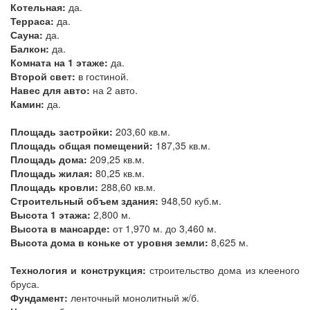
Котельная:
да.
Терраса:
да.
Сауна:
да.
Балкон:
да.
Комната на 1 этаже:
да.
Второй свет:
в гостиной.
Навес для авто:
на 2 авто.
Камин:
да.
Площадь застройки:
203,60 кв.м.
Площадь общая помещений:
187,35 кв.м.
Площадь дома:
209,25 кв.м.
Площадь жилая:
80,25 кв.м.
Площадь кровли:
288,60 кв.м.
Строительный объем здания:
948,50 куб.м.
Высота 1 этажа:
2,800 м.
Высота в мансарде:
от 1,970 м. до 3,460 м.
Высота дома в коньке от уровня земли:
8,625 м.
Технология и конструкция:
строительство дома из клееного
бруса.
Фундамент:
ленточный монолитный ж/б.