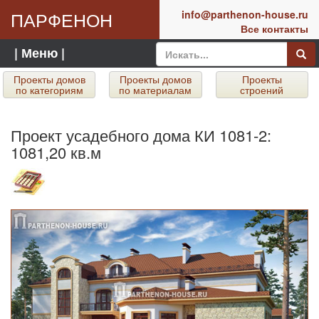
ПАРФЕНОН
info@parthenon-house.ru
Все контакты
| Меню |
Проекты домов
Проекты домов
Проекты
по категориям
по материалам
строений
Проект усадебного дома КИ 1081-2:
1081,20 кв.м