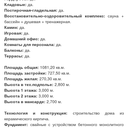
Кладовые:
да.
Постирочная-гладильная:
да.
Восстановительно-оздоровительный комплекс:
сауна +
бассейн + душевая + тренажерная.
Камин:
да.
Игровая:
да.
Домашний офис:
да.
Комнаты для персонала:
да.
Балконы:
да.
Террасы:
да.
Площадь общая:
1081,20 кв.м.
Площадь застройки:
727,50 кв.м.
Площадь жилая:
270,30 кв.м.
Высота в тех.подполье:
2,800 м.
Высота 1 этажа:
3,000 м.
Высота 2 этажа:
3,000 м.
Высота в мансарде:
2,700 м.
Технология и конструкция:
строительство дома из
керамического кирпича.
Фундамент:
свайные с устройством бетонного монолитного