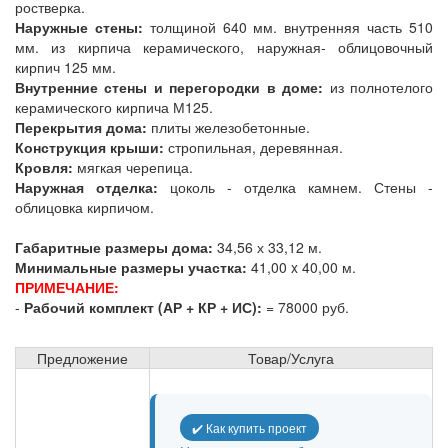
ростверка.
Наружные стены:
толщиной 640 мм. внутренняя часть 510
мм. из кирпича керамического, наружная- облицовочный
кирпич 125 мм.
Внутренние стены и перегородки в доме:
из полнотелого
керамического кирпича М125.
Перекрытия дома:
плиты железобетонные.
Конструкция крыши:
стропильная, деревянная.
Кровля:
мягкая черепица.
Наружная отделка:
цоколь - отделка камнем. Стены -
облицовка кирпичом.
Габаритные размеры дома:
34,56 х 33,12 м.
Минимальные размеры участка:
41,00 x 40,00 м.
ПРИМЕЧАНИЕ:
-
Рабочий комплект (АР + КР + ИС):
= 78000 руб.
Предложение
Товар/Услуга
✔️ Как купить проект