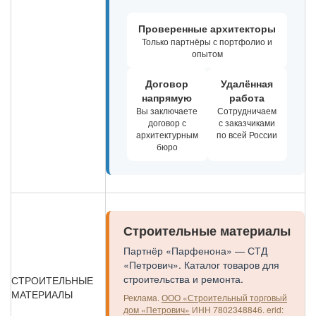
Проверенные архитекторы
Только партнёры с портфолио и
опытом
Договор
Удалённая
напрямую
работа
Вы заключаете
Сотрудничаем
договор с
с заказчиками
архитектурным
по всей России
бюро
Строительные материалы
Партнёр «Парфенона» — СТД
«Петрович». Каталог товаров для
строительства и ремонта.
СТРОИТЕЛЬНЫЕ
МАТЕРИАЛЫ
Реклама.
ООО «Строительный торговый
дом «Петрович»
ИНН 7802348846.
erid: