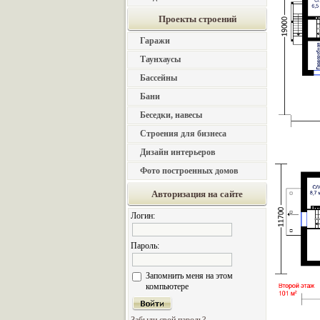
Проекты строений
Гаражи
Таунхаусы
Бассейны
Бани
Беседки, навесы
Строения для бизнеса
Дизайн интерьеров
Фото построенных домов
Авторизация на сайте
Логин:
Пароль:
Запомнить меня на этом
компьютере