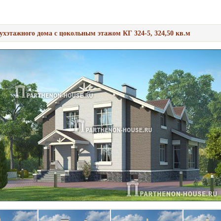
ухэтажного дома с цокольным этажом КГ 324-5, 324,50 кв.м