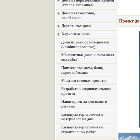
Дома из поризованных камней
(теплая керамика)
Дома из газобетона,
пеноблоков
Проект дв
Деревянные дома
Каркасные дома
Дома из разных материалов
(комбинированные)
Монолитные дома и несъемная
опалубка
Популярные дома, бани,
гаражи, беседки
Магазин готовых проектов
Разработка индивидуального
проекта
Наши проекты для вашего
региона
Калькулятор стоимости
материалов на дом
Калькулятор стоимости
строительных работ