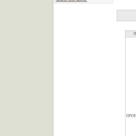
Забыли свой пароль?
П
ПРОЕ