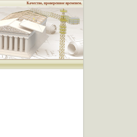
Качество, проверенное временем.