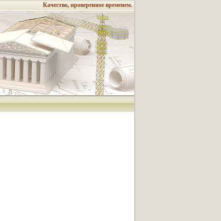
Качество, проверенное временем.