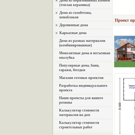
Дома из поризованных камней
(теплая керамика)
Дома из газобетона,
пеноблоков
Проект пр
Деревянные дома
Каркасные дома
Дома из разных материалов
(комбинированные)
Монолитные дома и несъемная
опалубка
Популярные дома, бани,
гаражи, беседки
Магазин готовых проектов
Разработка индивидуального
проекта
Наши проекты для вашего
региона
Калькулятор стоимости
материалов на дом
Калькулятор стоимости
строительных работ