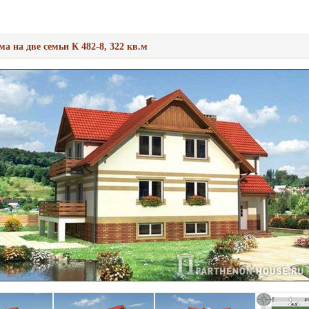
а на две семьи К 482-8, 322 кв.м