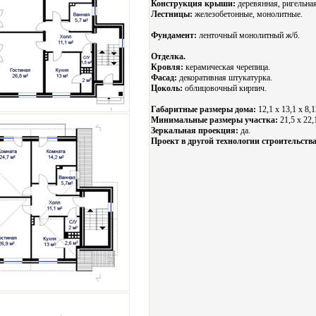
Конструкция крыши:
деревянная, ригельная
Лестницы:
железобетонные, монолитные.
Фундамент:
ленточный монолитный ж/б.
Отделка.
Кровля:
керамическая черепица.
Фасад:
декоративная штукатурка.
Цоколь:
облицовочный кирпич.
Габаритные размеры дома:
12,1 х 13,1 х 8,1
Минимальные размеры участка:
21,5 x 22,
Зеркальная проекция:
да.
Проект в другой технологии строительства