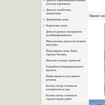
Дома из поризованных камней
(теплая керамика)
Дома из газобетона,
пеноблоков
Проект дом
Деревянные дома
Каркасные дома
Дома из разных материалов
(комбинированные)
Монолитные дома и несъемная
опалубка
Популярные дома, бани,
гаражи, беседки
Магазин готовых проектов
Разработка индивидуального
проекта
Наши проекты для вашего
региона
Калькулятор стоимости
материалов на дом
Калькулятор стоимости
строительных работ