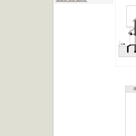
Забыли свой пароль?
П