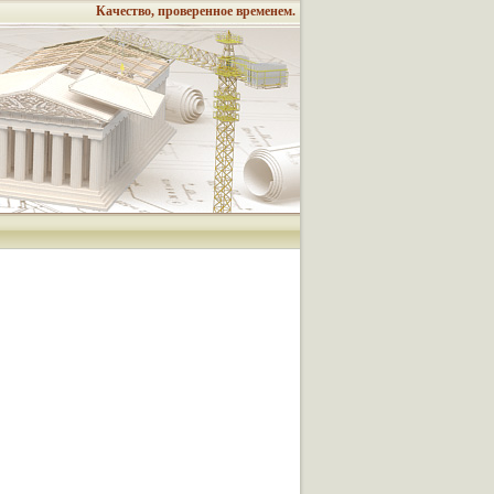
Качество, проверенное временем.