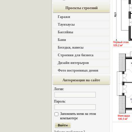
Проекты строений
Гаражи
Таунхаусы
Бассейны
Бани
Беседки, навесы
Строения для бизнеса
Дизайн интерьеров
Фото построенных домов
Авторизация на сайте
Логин:
Пароль:
Запомнить меня на этом
компьютере