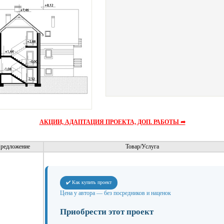
АКЦИИ, АДАПТАЦИЯ ПРОЕКТА, ДОП. РАБОТЫ ➦
редложение
Товар/Услуга
✔️ Как купить проект
Цена у автора — без посредников и наценок
Приобрести этот проект