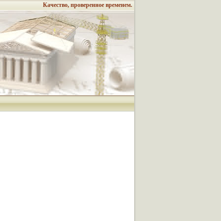
Качество, проверенное временем.