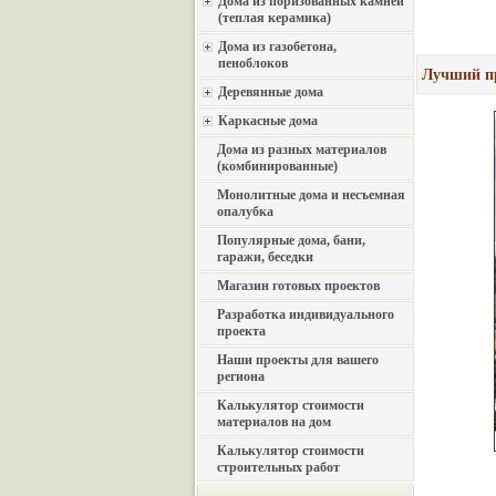
Дома из поризованных камней
(теплая керамика)
Дома из газобетона,
пеноблоков
Лучший пр
Деревянные дома
Каркасные дома
Дома из разных материалов
(комбинированные)
Монолитные дома и несъемная
опалубка
Популярные дома, бани,
гаражи, беседки
Магазин готовых проектов
Разработка индивидуального
проекта
Наши проекты для вашего
региона
Калькулятор стоимости
материалов на дом
Калькулятор стоимости
строительных работ