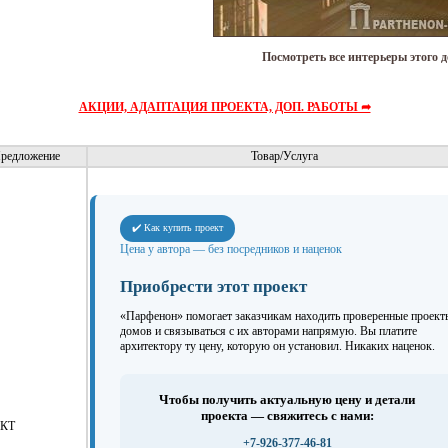
Посмотреть все интерьеры этого 
АКЦИИ, АДАПТАЦИЯ ПРОЕКТА, ДОП. РАБОТЫ ➦
редложение
Товар/Услуга
✔️ Как купить проект
Цена у автора — без посредников и наценок
Приобрести этот проект
«Парфенон» помогает заказчикам находить проверенные проект
домов и связываться с их авторами напрямую. Вы платите
архитектору ту цену, которую он установил. Никаких наценок.
Чтобы получить актуальную цену и детали
проекта — свяжитесь с нами:
КТ
+7-926-377-46-81