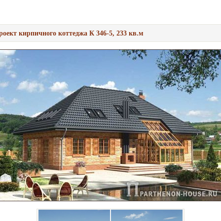
оект кирпичного коттеджа К 346-5, 233 кв.м