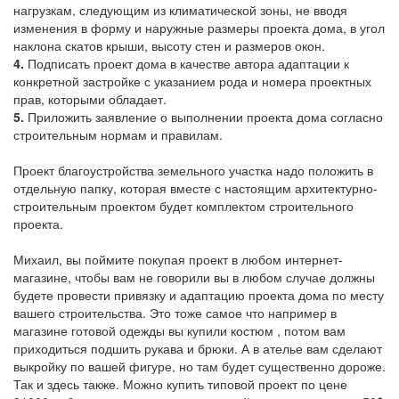
нагрузкам, следующим из климатической зоны, не вводя
изменения в форму и наружные размеры проекта дома, в угол
наклона скатов крыши, высоту стен и размеров окон.
4.
Подписать проект дома в качестве автора адаптации к
конкретной застройке с указанием рода и номера проектных
прав, которыми обладает.
5.
Приложить заявление о выполнении проекта дома согласно
строительным нормам и правилам.
Проект благоустройства земельного участка надо положить в
отдельную папку, которая вместе с настоящим архитектурно-
строительным проектом будет комплектом строительного
проекта.
Михаил, вы поймите покупая проект в любом интернет-
магазине, чтобы вам не говорили вы в любом случае должны
будете провести привязку и адаптацию проекта дома по месту
вашего строительства. Это тоже самое что например в
магазине готовой одежды вы купили костюм , потом вам
приходиться подшить рукава и брюки. А в ателье вам сделают
выкройку по вашей фигуре, но там будет существенно дороже.
Так и здесь также. Можно купить типовой проект по цене