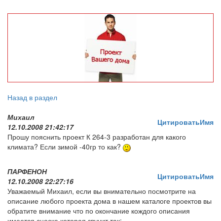
Назад в раздел
Михаил
Цитировать
Имя
12.10.2008 21:42:17
Прошу пояснить проект К 264-3 разработан для какого
климата? Если зимой -40гр то как?
ПАРФЕНОН
Цитировать
Имя
12.10.2008 22:27:16
Уважаемый Михаил, если вы внимательно посмотрите на
описание любого проекта дома в нашем каталоге проектов вы
обратите внимание что по окончание кождого описания
имеется сноска которая звучит так: