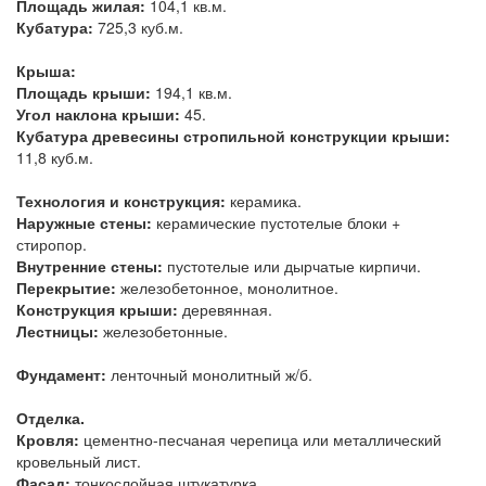
Площадь жилая:
104,1 кв.м.
Кубатура:
725,3 куб.м.
Крыша:
Площадь крыши:
194,1 кв.м.
Угол наклона крыши:
45.
Кубатура древесины стропильной конструкции крыши:
11,8 куб.м.
Технология и конструкция:
керамика.
Наружные стены:
керамические пустотелые блоки +
стиропор.
Внутренние стены:
пустотелые или дырчатые кирпичи.
Перекрытие:
железобетонное, монолитное.
Конструкция крыши:
деревянная.
Лестницы:
железобетонные.
Фундамент:
ленточный монолитный ж/б.
Отделка.
Кровля:
цементно-песчаная черепица или металлический
кровельный лист.
Фасад:
тонкослойная штукатурка.