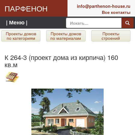
ПАРФЕНОН
info@parthenon-house.ru
Все контакты
| Меню |
Проекты домов
Проекты домов
Проекты
по категориям
по материалам
строений
К 264-3 (проект дома из кирпича) 160
кв.м