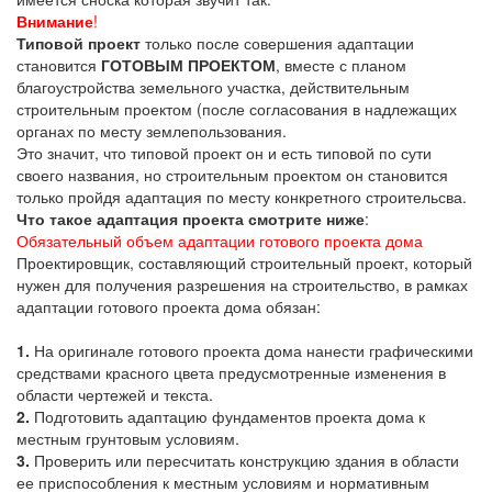
Внимание
!
Типовой проект
только после совершения адаптации
становится
ГОТОВЫМ ПРОЕКТОМ
, вместе с планом
благоустройства земельного участка, действительным
строительным проектом (после согласования в надлежащих
органах по месту землепользования.
Это значит, что типовой проект он и есть типовой по сути
своего названия, но строительным проектом он становится
только пройдя адаптация по месту конкретного строительсва.
Что такое адаптация проекта смотрите ниже
:
Обязательный объем адаптации готового проекта дома
Проектировщик, составляющий строительный проект, который
нужен для получения разрешения на строительство, в рамках
адаптации готового проекта дома обязан:
1.
На оригинале готового проекта дома нанести графическими
средствами красного цвета предусмотренные изменения в
области чертежей и текста.
2.
Подготовить адаптацию фундаментов проекта дома к
местным грунтовым условиям.
3.
Проверить или пересчитать конструкцию здания в области
ее приспособления к местным условиям и нормативным