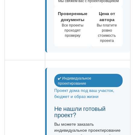
Мы свяжем вас с проектировщиком
Проверенные
Цена от
документы
автора
Все проекты
Вы платите
проходят
ровно
проверку
стоимость
проекта
✔️ Индивидуальное
проектирование
Проект дома под ваш участок,
бюджет и образ жизни
Не нашли готовый
проект?
Вы можете заказать
индивидуальное проектирование