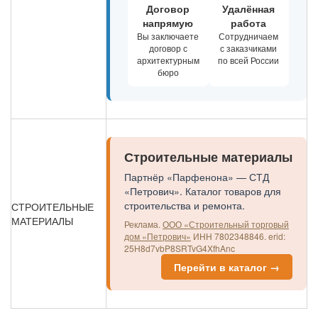
Договор
Удалённая
напрямую
работа
Вы заключаете
Сотрудничаем
договор с
с заказчиками
архитектурным
по всей России
бюро
Строительные материалы
Партнёр «Парфенона» — СТД
«Петрович». Каталог товаров для
строительства и ремонта.
СТРОИТЕЛЬНЫЕ
МАТЕРИАЛЫ
Реклама.
ООО «Строительный торговый
дом «Петрович»
ИНН 7802348846.
erid:
25H8d7vbP8SRTvG4XfhAnc
Перейти в каталог →