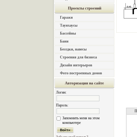
Проекты строений
Гаражи
Таунхаусы
Бассейны
Бани
Беседки, навесы
Строения для бизнеса
Дизайн интерьеров
Фото построенных домов
Авторизация на сайте
Логин:
Пароль:
П
Запомнить меня на этом
компьютере