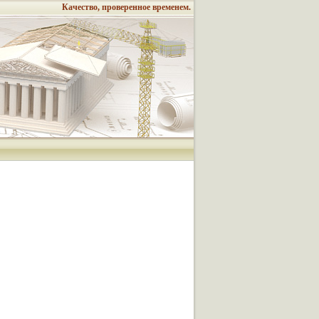
Качество, проверенное временем.