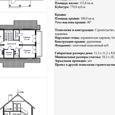
Площадь жилая:
115,8 кв.м.
Кубатура:
770,0 куб.м.
Крыша:
Площадь крыши:
166,0 кв.м.
Угол наклона крыши:
40°.
Технология и конструкция:
Строительство 
керамики.
Наружные стены:
керамические кирпичи, бл
Конструкция крыши:
деревянная.
Фундамент:
ленточный монолитный ж/б.
Габаритные размеры дома:
11,3 х 11,2 х 8,0
Минимальные размеры участка:
19,3 x 18,
Зеркальная проекция:
нет.
Проект в другой технологии строительства