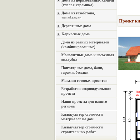
Дома из поризованных камней
(теплая керамика)
Дома из газобетона,
пеноблоков
Проект ки
Деревянные дома
Каркасные дома
Дома из разных материалов
(комбинированные)
Монолитные дома и несъемная
опалубка
Популярные дома, бани,
гаражи, беседки
Магазин готовых проектов
Разработка индивидуального
проекта
Наши проекты для вашего
региона
Калькулятор стоимости
материалов на дом
Калькулятор стоимости
строительных работ