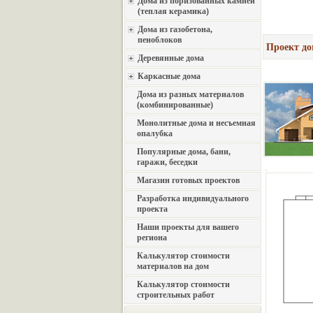
Дома из поризованных камней
(теплая керамика)
Дома из газобетона,
пеноблоков
Проект до
Деревянные дома
Каркасные дома
Дома из разных материалов
(комбинированные)
Монолитные дома и несъемная
опалубка
Популярные дома, бани,
гаражи, беседки
Магазин готовых проектов
Разработка индивидуального
проекта
Наши проекты для вашего
региона
Калькулятор стоимости
материалов на дом
Калькулятор стоимости
строительных работ