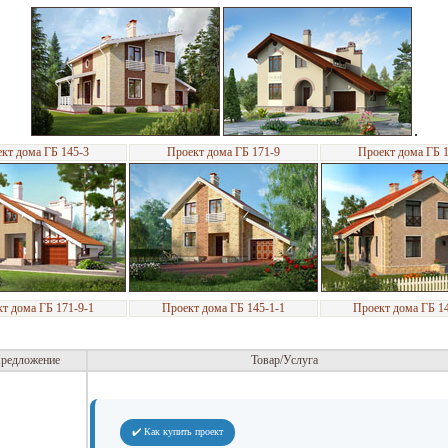
кт дома ГБ 145-3
Проект дома ГБ 171-9
Проект дома ГБ 
т дома ГБ 171-9-1
Проект дома ГБ 145-1-1
Проект дома ГБ 1
редложение
Товар/Услуга
✔️ Как купить проект