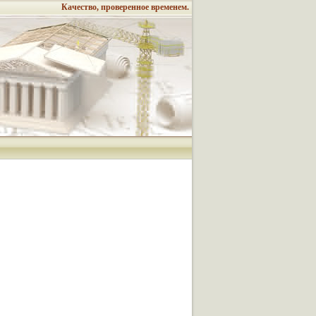
Качество, проверенное временем.