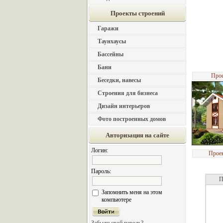
Проекты строений
Гаражи
Таунхаусы
Бассейны
Бани
Прое
Беседки, навесы
Строения для бизнеса
Дизайн интерьеров
Фото построенных домов
Авторизация на сайте
Логин:
Проек
Пароль:
П
Запомнить меня на этом
компьютере